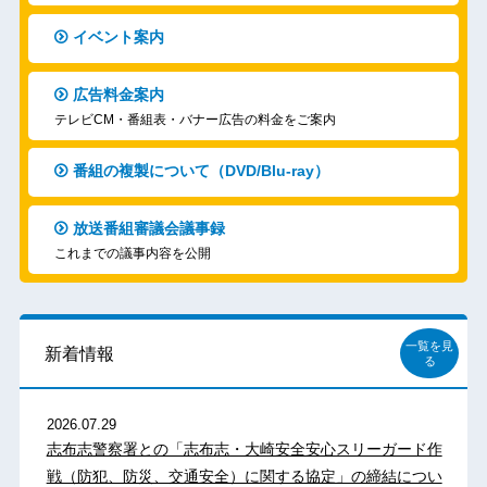
イベント案内
広告料金案内
テレビCM・番組表・バナー広告の料金をご案内
番組の複製について（DVD/Blu-ray）
放送番組審議会議事録
これまでの議事内容を公開
一覧を見
新着情報
る
2026.07.29
志布志警察署との「志布志・大崎安全安心スリーガード作
戦（防犯、防災、交通安全）に関する協定」の締結につい