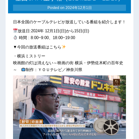
Posted on
2024年12月1日
日本全国のケーブルテレビが放送している番組を紹介します！
放送日:2024年 12月1日(日)から15日(日)
時間 : 8:00~9:00、18:00~19:00
▼今回の放送番組はこちら
・横浜ミストリー
映画館の灯は消えない～映画の街 横浜・伊勢佐木町の百年史
～
制作：ＹＯＵテレビ／神奈川県