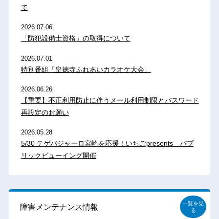
て
2026.07.06
「防犯設備士資格」の取得について
2026.07.01
特別番組「皇徳寺ふれあいカラオケ大会」
2026.06.26
【重要】不正利用防止に伴うメール利用制限とパスワード
再設定のお願い
2026.05.28
5/30 テゲバジャーロ宮崎を応援！いちごpresents パブ
リックビューイング開催
一覧を見
障害メンテナンス情報
る