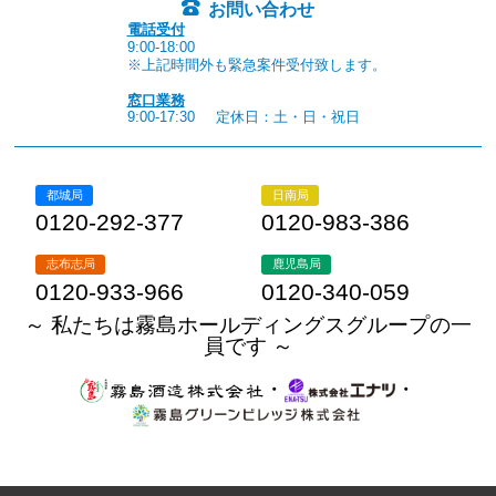
お問い合わせ
電話受付
9:00-18:00
※上記時間外も緊急案件受付致します。
窓口業務
9:00-17:30
定休日：土・日・祝日
都城局
日南局
0120-292-377
0120-983-386
志布志局
鹿児島局
0120-933-966
0120-340-059
～ 私たちは霧島ホールディングスグループの一
員です ～
・
・