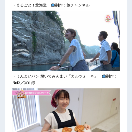
・まるごと！北海道
制作：旅チャンネル
・うんまいパン 焼いてみんまい「カルツォーネ」
制作：
Net3／富山県