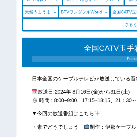
天然うまうま
BTVワンダフルWorld
全国CATV
さる
全国CATV玉手箱（
Poste
日本全国のケーブルテレビが放送している番
放送日:2024年 8月16日(金)から31日(土)
時間 : 8:00~9:00、17:15~18:15、21：30
▼今回の放送番組はこちら
・素でどうでしょう
制作：伊那ケーブル