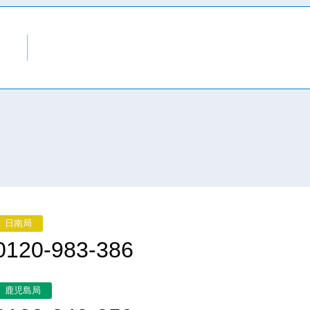
日南局
0120-983-386
鹿児島局