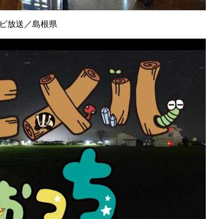
ビ放送／島根県