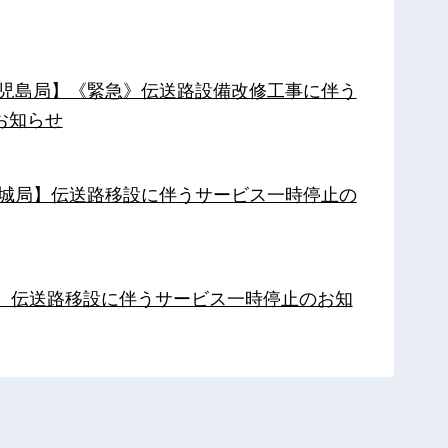
【鹿児島局】《緊急》伝送路設備改修工事に伴う
お知らせ
【都城局】伝送路移設に伴うサービス一時停止の
局】伝送路移設に伴うサービス一時停止のお知