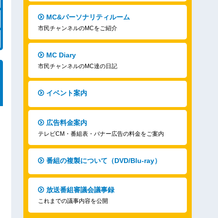
MC&パーソナリティルーム
市民チャンネルのMCをご紹介
MC Diary
市民チャンネルのMC達の日記
イベント案内
広告料金案内
テレビCM・番組表・バナー広告の料金をご案内
番組の複製について（DVD/Blu-ray）
放送番組審議会議事録
これまでの議事内容を公開