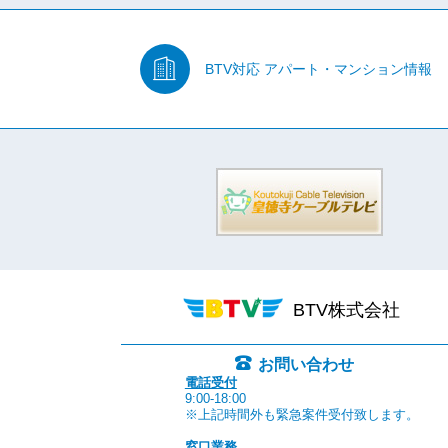
BTV対応
アパート・マンション情報
BTV株式会社
お問い合わせ
電話受付
9:00-18:00
※上記時間外も緊急案件受付致します。
窓口業務