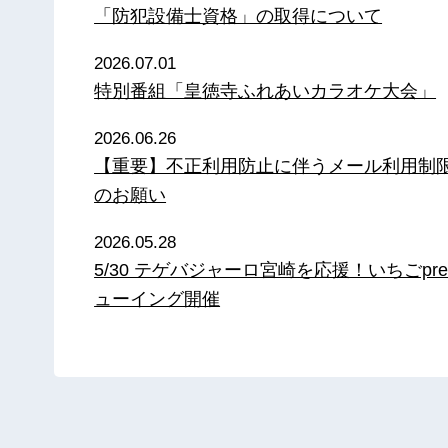
「防犯設備士資格」の取得について
2026.07.01
特別番組「皇徳寺ふれあいカラオケ大会」
2026.06.26
【重要】不正利用防止に伴うメール利用制
のお願い
2026.05.28
5/30 テゲバジャーロ宮崎を応援！いちごpre
ューイング開催