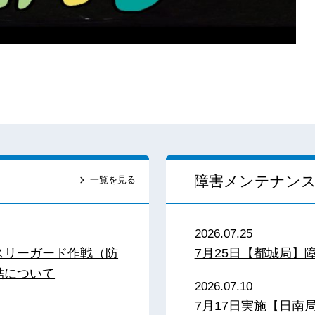
障害メンテナン
一覧を見る
2026.07.25
スリーガード作戦（防
7月25日【都城局】
結について
2026.07.10
7月17日実施【日