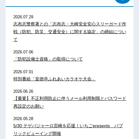
2026.07.29
志布志警察署との「志布志・大崎安全安心スリーガード作
戦（防犯、防災、交通安全）に関する協定」の締結につい
て
2026.07.06
「防犯設備士資格」の取得について
2026.07.01
特別番組「皇徳寺ふれあいカラオケ大会」
2026.06.26
【重要】不正利用防止に伴うメール利用制限とパスワード
再設定のお願い
2026.05.28
5/30 テゲバジャーロ宮崎を応援！いちごpresents パブ
リックビューイング開催