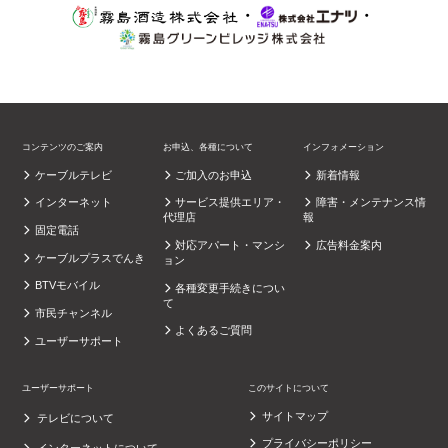
・
・
コンテンツのご案内
お申込、各種について
インフォメーション
ケーブルテレビ
ご加入のお申込
新着情報
インターネット
サービス提供エリア・
障害・メンテナンス情
代理店
報
固定電話
対応アパート・マンシ
広告料金案内
ケーブルプラスでんき
ョン
BTVモバイル
各種変更手続きについ
て
市民チャンネル
よくあるご質問
ユーザーサポート
ユーザーサポート
このサイトについて
サイトマップ
テレビについて
プライバシーポリシー
インターネットについて