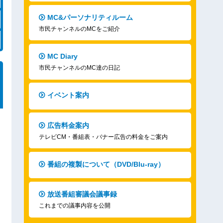
MC&パーソナリティルーム
市民チャンネルのMCをご紹介
MC Diary
市民チャンネルのMC達の日記
イベント案内
広告料金案内
テレビCM・番組表・バナー広告の料金をご案内
番組の複製について（DVD/Blu-ray）
放送番組審議会議事録
これまでの議事内容を公開