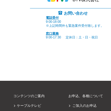
お問い合わせ
電話受付
9:00-18:00
※上記時間外も緊急案件受付致します。
窓口業務
9:00-17:30
定休日：土・日・祝日
コンテンツのご案内
お申込、各種について
ケーブルテレビ
ご加入のお申込