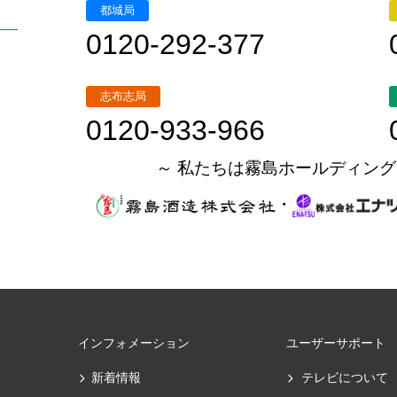
都城局
0120-292-377
志布志局
0120-933-966
～ 私たちは霧島ホールディング
・
インフォメーション
ユーザーサポート
新着情報
テレビについて