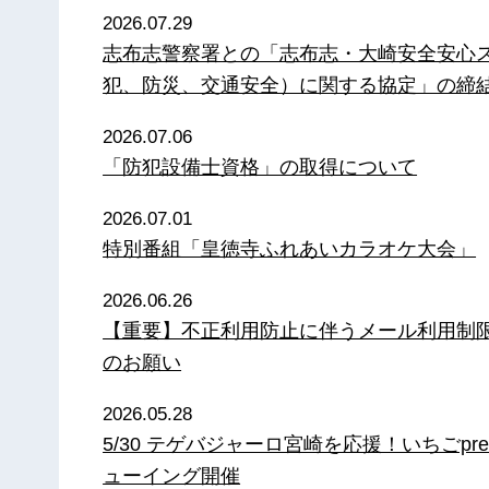
2026.07.29
志布志警察署との「志布志・大崎安全安心
犯、防災、交通安全）に関する協定」の締
2026.07.06
「防犯設備士資格」の取得について
2026.07.01
特別番組「皇徳寺ふれあいカラオケ大会」
2026.06.26
【重要】不正利用防止に伴うメール利用制
のお願い
2026.05.28
5/30 テゲバジャーロ宮崎を応援！いちごpre
ューイング開催