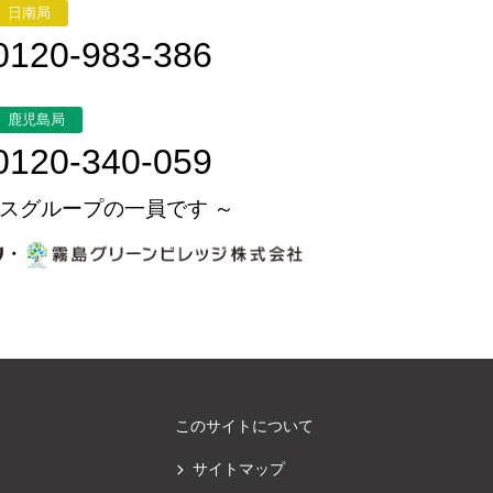
日南局
0120-983-386
鹿児島局
0120-340-059
スグループの一員です ～
・
このサイトについて
サイトマップ