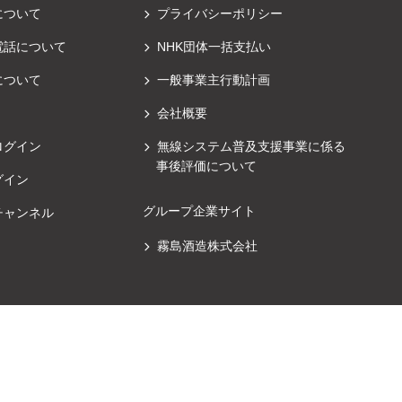
について
プライバシーポリシー
電話について
NHK団体一括支払い
について
一般事業主行動計画
会社概要
ログイン
無線システム普及支援事業に係る
事後評価について
グイン
グループ企業サイト
チャンネル
霧島酒造株式会社