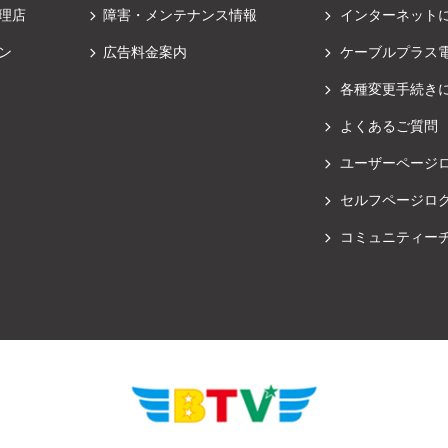
理店
障害・メンテナンス情報
インターネット
ン
広告料金案内
ケーブルプラス
各種変更手続き
よくあるご質問
ユーザーページ
セルフページロ
コミュニティー