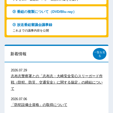
番組の複製について（DVD/Blu-ray）
放送番組審議会議事録
これまでの議事内容を公開
一覧を見
新着情報
る
2026.07.29
志布志警察署との「志布志・大崎安全安心スリーガード作
戦（防犯、防災、交通安全）に関する協定」の締結につい
て
2026.07.06
「防犯設備士資格」の取得について