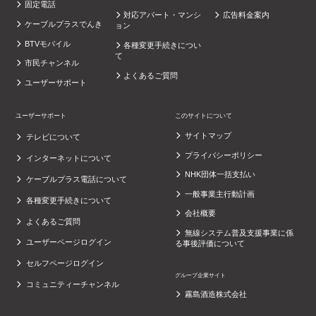
固定電話
対応アパート・マンシ
広告料金案内
ケーブルプラスでんき
ョン
BTVモバイル
各種変更手続きについ
て
市民チャンネル
よくあるご質問
ユーザーサポート
ユーザーサポート
このサイトについて
サイトマップ
テレビについて
プライバシーポリシー
インターネットについて
NHK団体一括支払い
ケーブルプラス電話について
一般事業主行動計画
各種変更手続きについて
会社概要
よくあるご質問
無線システム普及支援事業に係
ユーザーページログイン
る事後評価について
セルフページログイン
グループ企業サイト
コミュニティーチャンネル
霧島酒造株式会社