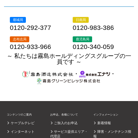
都城局
日南局
0120-292-377
0120-983-386
志布志局
鹿児島局
0120-933-966
0120-340-059
～ 私たちは霧島ホールディングスグループの一
員です ～
・
・
コンテンツのご案内
お申込、各種について
インフォメーション
ケーブルテレビ
ご加入のお申込
新着情報
インターネット
サービス提供エリア・
障害・メンテナンス情
代理店
報