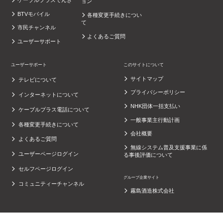
ケーブルプラスでんき
ョン
BTVモバイル
各種変更手続きについ
て
市民チャンネル
よくあるご質問
ユーザーサポート
ユーザーサポート
このサイトについて
サイトマップ
テレビについて
プライバシーポリシー
インターネットについて
NHK団体一括支払い
ケーブルプラス電話について
一般事業主行動計画
各種変更手続きについて
会社概要
よくあるご質問
無線システム普及支援事業に係
ユーザーページログイン
る事後評価について
セルフページログイン
グループ企業サイト
コミュニティーチャンネル
霧島酒造株式会社