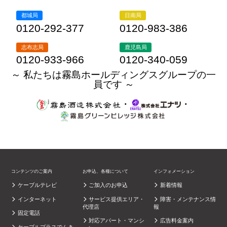
都城局
日南局
0120-292-377
0120-983-386
志布志局
鹿児島局
0120-933-966
0120-340-059
～ 私たちは霧島ホールディングスグループの一
員です ～
・
・
コンテンツのご案内
お申込、各種について
インフォメーション
ケーブルテレビ
ご加入のお申込
新着情報
インターネット
サービス提供エリア・
障害・メンテナンス情
代理店
報
固定電話
対応アパート・マンシ
広告料金案内