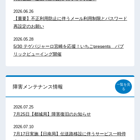
2026.06.26
【重要】不正利用防止に伴うメール利用制限とパスワード
再設定のお願い
2026.05.28
5/30 テゲバジャーロ宮崎を応援！いちごpresents パブ
リックビューイング開催
一覧を見
障害メンテナンス情報
る
2026.07.25
7月25日【都城局】障害復旧のお知らせ
2026.07.10
7月17日実施【日南局】伝送路移設に伴うサービス一時停