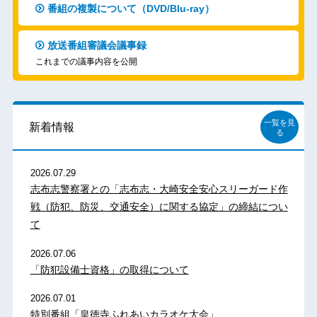
番組の複製について（DVD/Blu-ray）
放送番組審議会議事録
これまでの議事内容を公開
一覧を見
新着情報
る
2026.07.29
志布志警察署との「志布志・大崎安全安心スリーガード作
戦（防犯、防災、交通安全）に関する協定」の締結につい
て
2026.07.06
「防犯設備士資格」の取得について
2026.07.01
特別番組「皇徳寺ふれあいカラオケ大会」