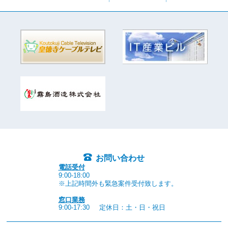
お問い合わせ
電話受付
9:00-18:00
※上記時間外も緊急案件受付致します。
窓口業務
9:00-17:30
定休日：土・日・祝日