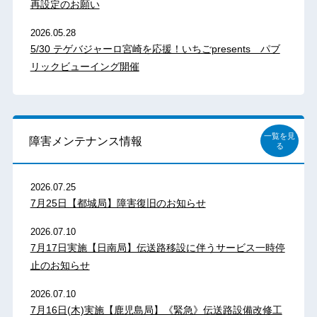
再設定のお願い
2026.05.28
5/30 テゲバジャーロ宮崎を応援！いちごpresents パブ
リックビューイング開催
一覧を見
障害メンテナンス情報
る
2026.07.25
7月25日【都城局】障害復旧のお知らせ
2026.07.10
7月17日実施【日南局】伝送路移設に伴うサービス一時停
止のお知らせ
2026.07.10
7月16日(木)実施【鹿児島局】《緊急》伝送路設備改修工