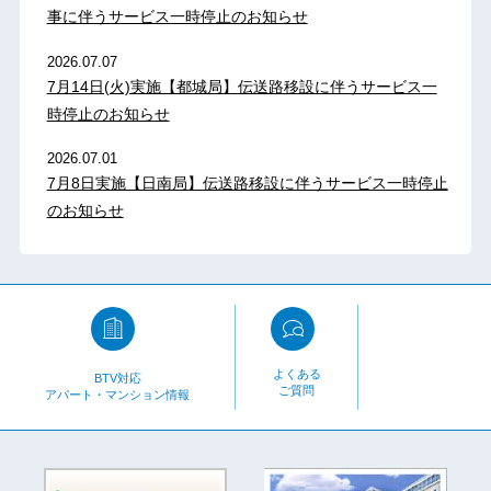
事に伴うサービス一時停止のお知らせ
2026.07.07
7月14日(火)実施【都城局】伝送路移設に伴うサービス一
時停止のお知らせ
2026.07.01
7月8日実施【日南局】伝送路移設に伴うサービス一時停止
のお知らせ
よくある
BTV対応
ご質問
アパート・マンション情報