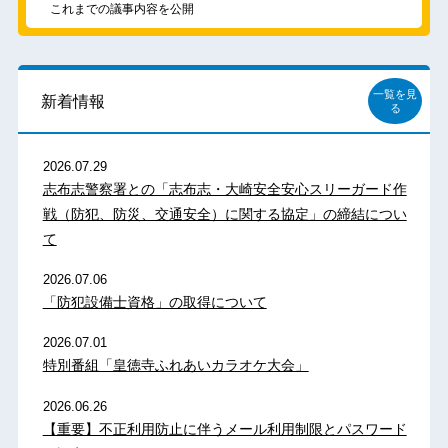
これまでの議事内容を公開
一覧を見
新着情報
る
2026.07.29
志布志警察署との「志布志・大崎安全安心スリーガード作
戦（防犯、防災、交通安全）に関する協定」の締結につい
て
2026.07.06
「防犯設備士資格」の取得について
2026.07.01
特別番組「皇徳寺ふれあいカラオケ大会」
2026.06.26
【重要】不正利用防止に伴うメール利用制限とパスワード