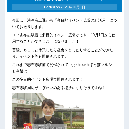
Posted on
2021年10月1日
今回は、港湾商工課から「多目的イベント広場の利活用」につ
いてお送りします。
ＪＲ志布志駅横に多目的イベント広場ができ、10月1日から使
用することができるようになりました！
普段、ちょっと休憩したり昼食をとったりすることができた
り、イベント等も開催されます。
これまで志布志駅前で開催されていたshibushiぽっぽマルシェ
も今後は
この多目的イベント広場で開催されます！
志布志駅周辺がにぎわいのある場所になりそうですね！