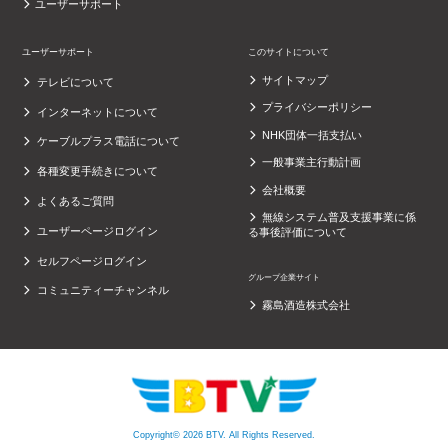
ユーザーサポート
ユーザーサポート
このサイトについて
サイトマップ
テレビについて
プライバシーポリシー
インターネットについて
NHK団体一括支払い
ケーブルプラス電話について
一般事業主行動計画
各種変更手続きについて
会社概要
よくあるご質問
無線システム普及支援事業に係
ユーザーページログイン
る事後評価について
セルフページログイン
グループ企業サイト
コミュニティーチャンネル
霧島酒造株式会社
Copyright© 2026 BTV. All Rights Reserved.