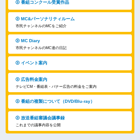
番組コンクール受賞作品
MC&パーソナリティルーム
市民チャンネルのMCをご紹介
MC Diary
市民チャンネルのMC達の日記
イベント案内
広告料金案内
テレビCM・番組表・バナー広告の料金をご案内
番組の複製について（DVD/Blu-ray）
放送番組審議会議事録
これまでの議事内容を公開