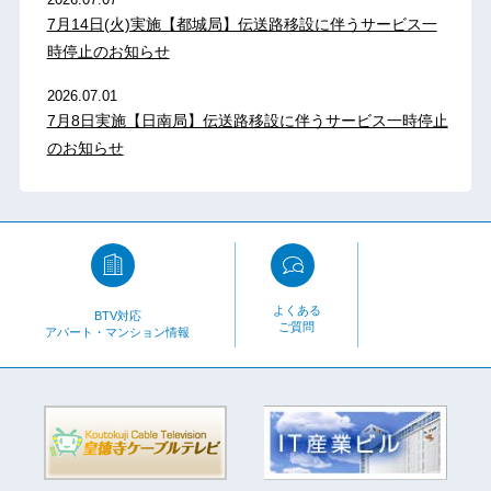
7月14日(火)実施【都城局】伝送路移設に伴うサービス一
時停止のお知らせ
2026.07.01
7月8日実施【日南局】伝送路移設に伴うサービス一時停止
のお知らせ
よくある
BTV対応
ご質問
アパート・マンション情報