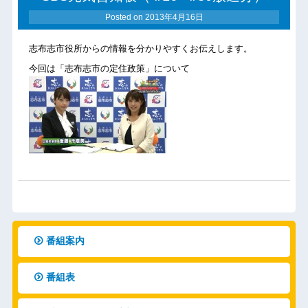
Posted on
2013年4月16日
志布志市役所からの情報を分かりやすくお伝えします。
今回は「志布志市の定住政策」について
番組案内
番組表