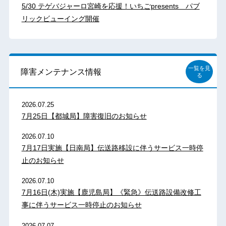
5/30 テゲバジャーロ宮崎を応援！いちごpresents パブ
リックビューイング開催
一覧を見
障害メンテナンス情報
る
2026.07.25
7月25日【都城局】障害復旧のお知らせ
2026.07.10
7月17日実施【日南局】伝送路移設に伴うサービス一時停
止のお知らせ
2026.07.10
7月16日(木)実施【鹿児島局】《緊急》伝送路設備改修工
事に伴うサービス一時停止のお知らせ
2026.07.07