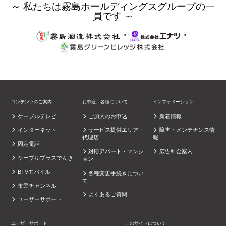
～ 私たちは霧島ホールディングスグループの一
員です ～
・
・
コンテンツのご案内
お申込、各種について
インフォメーション
ケーブルテレビ
ご加入のお申込
新着情報
インターネット
サービス提供エリア・
障害・メンテナンス情
代理店
報
固定電話
対応アパート・マンシ
広告料金案内
ケーブルプラスでんき
ョン
BTVモバイル
各種変更手続きについ
て
市民チャンネル
よくあるご質問
ユーザーサポート
ユーザーサポート
このサイトについて