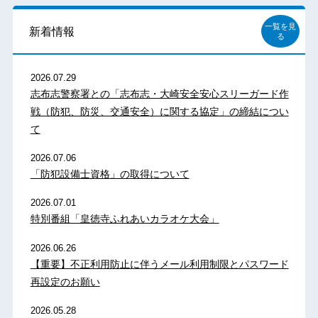
一覧を見
新着情報
る
2026.07.29
志布志警察署との「志布志・大崎安全安心スリーガード作
戦（防犯、防災、交通安全）に関する協定」の締結につい
て
2026.07.06
「防犯設備士資格」の取得について
2026.07.01
特別番組「皇徳寺ふれあいカラオケ大会」
2026.06.26
【重要】不正利用防止に伴うメール利用制限とパスワード
再設定のお願い
2026.05.28