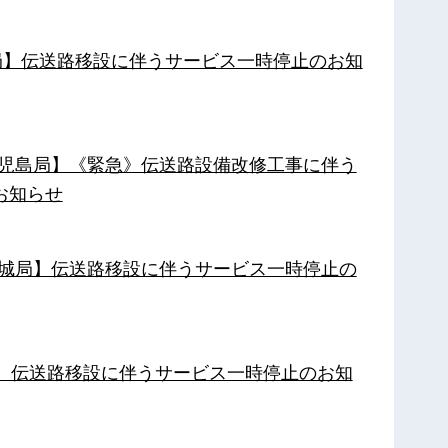
南局】伝送路移設に伴うサービス一時停止のお知
【鹿児島局】《緊急》伝送路設備改修工事に伴う
お知らせ
【都城局】伝送路移設に伴うサービス一時停止の
局】伝送路移設に伴うサービス一時停止のお知