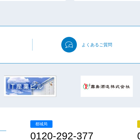
よくある
ご質問
都城局
0120-292-377