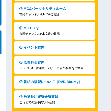
MC&パーソナリティルーム
市民チャンネルのMCをご紹介
MC Diary
市民チャンネルのMC達の日記
イベント案内
広告料金案内
テレビCM・番組表・バナー広告の料金をご案内
番組の複製について（DVD/Blu-ray）
放送番組審議会議事録
これまでの議事内容を公開