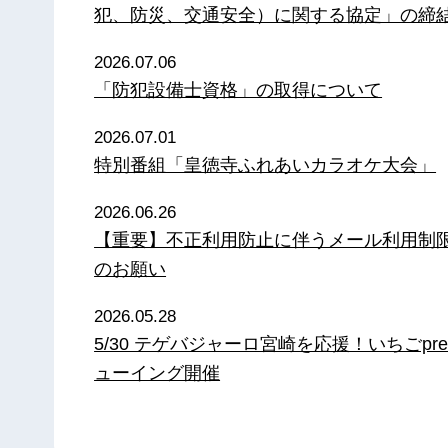
犯、防災、交通安全）に関する協定」の締
2026.07.06
「防犯設備士資格」の取得について
2026.07.01
特別番組「皇徳寺ふれあいカラオケ大会」
2026.06.26
【重要】不正利用防止に伴うメール利用制
のお願い
2026.05.28
5/30 テゲバジャーロ宮崎を応援！いちごpre
ューイング開催