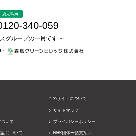
鹿児島局
0120-340-059
スグループの一員です ～
・
このサイトについて
サイトマップ
について
プライバシーポリシー
電話について
NHK団体一括支払い