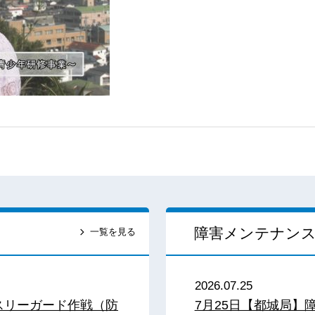
障害メンテナン
一覧を見る
2026.07.25
スリーガード作戦（防
7月25日【都城局】