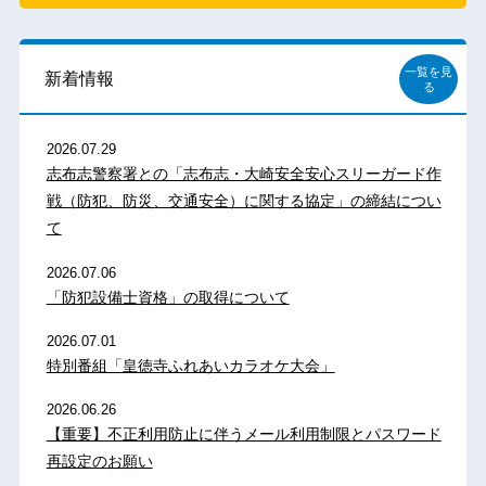
一覧を見
新着情報
る
2026.07.29
志布志警察署との「志布志・大崎安全安心スリーガード作
戦（防犯、防災、交通安全）に関する協定」の締結につい
て
2026.07.06
「防犯設備士資格」の取得について
2026.07.01
特別番組「皇徳寺ふれあいカラオケ大会」
2026.06.26
【重要】不正利用防止に伴うメール利用制限とパスワード
再設定のお願い