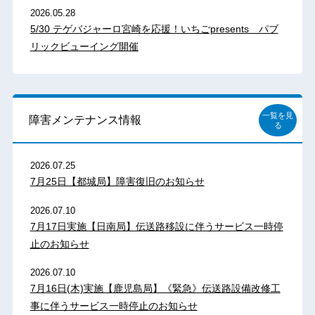
2026.05.28
5/30 テゲバジャーロ宮崎を応援！いちごpresents パブ
リックビューイング開催
一覧を見
障害メンテナンス情報
る
2026.07.25
7月25日【都城局】障害復旧のお知らせ
2026.07.10
7月17日実施【日南局】伝送路移設に伴うサービス一時停
止のお知らせ
2026.07.10
7月16日(木)実施【鹿児島局】《緊急》伝送路設備改修工
事に伴うサービス一時停止のお知らせ