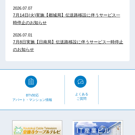
2026.07.07
7月14日(火)実施【都城局】伝送路移設に伴うサービス一
時停止のお知らせ
2026.07.01
7月8日実施【日南局】伝送路移設に伴うサービス一時停止
のお知らせ
よくある
BTV対応
ご質問
アパート・マンション情報