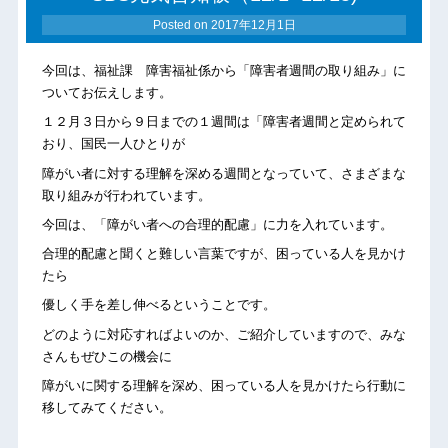
Posted on
2017年12月1日
今回は、福祉課 障害福祉係から「障害者週間の取り組み」に
ついてお伝えします。
１２月３日から９日までの１週間は「障害者週間と定められて
おり、国民一人ひとりが
障がい者に対する理解を深める週間となっていて、さまざまな
取り組みが行われています。
今回は、「障がい者への合理的配慮」に力を入れています。
合理的配慮と聞くと難しい言葉ですが、困っている人を見かけ
たら
優しく手を差し伸べるということです。
どのように対応すればよいのか、ご紹介していますので、みな
さんもぜひこの機会に
障がいに関する理解を深め、困っている人を見かけたら行動に
移してみてください。