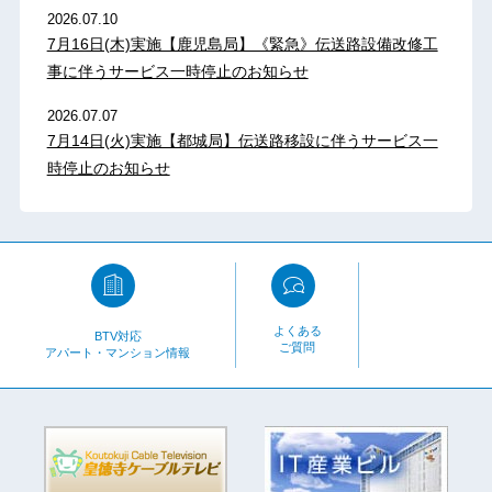
2026.07.10
7月16日(木)実施【鹿児島局】《緊急》伝送路設備改修工
事に伴うサービス一時停止のお知らせ
2026.07.07
7月14日(火)実施【都城局】伝送路移設に伴うサービス一
時停止のお知らせ
よくある
BTV対応
ご質問
アパート・マンション情報