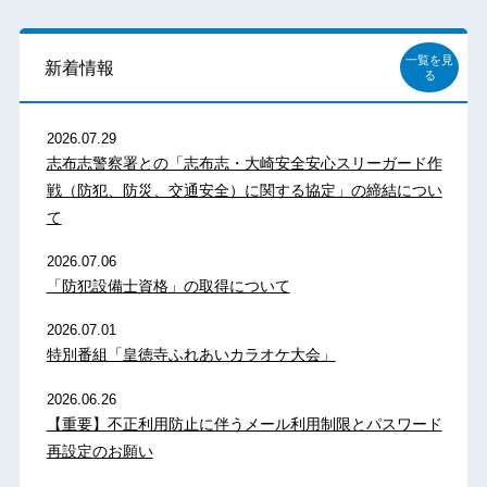
一覧を見
新着情報
る
2026.07.29
志布志警察署との「志布志・大崎安全安心スリーガード作
戦（防犯、防災、交通安全）に関する協定」の締結につい
て
2026.07.06
「防犯設備士資格」の取得について
2026.07.01
特別番組「皇徳寺ふれあいカラオケ大会」
2026.06.26
【重要】不正利用防止に伴うメール利用制限とパスワード
再設定のお願い