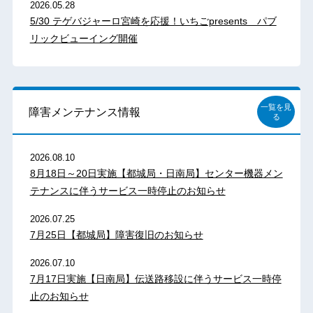
2026.05.28
5/30 テゲバジャーロ宮崎を応援！いちごpresents パブ
リックビューイング開催
一覧を見
障害メンテナンス情報
る
2026.08.10
8月18日～20日実施【都城局・日南局】センター機器メン
テナンスに伴うサービス一時停止のお知らせ
2026.07.25
7月25日【都城局】障害復旧のお知らせ
2026.07.10
7月17日実施【日南局】伝送路移設に伴うサービス一時停
止のお知らせ