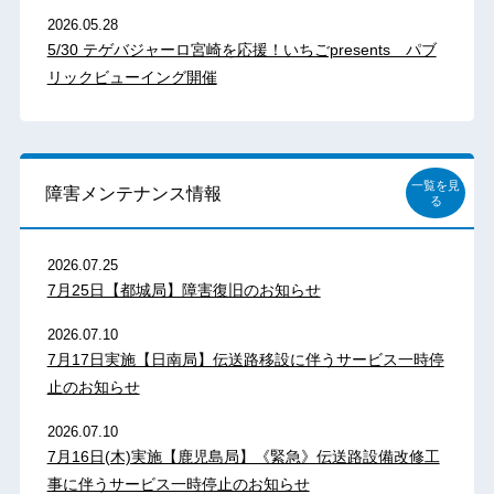
2026.05.28
5/30 テゲバジャーロ宮崎を応援！いちごpresents パブ
リックビューイング開催
一覧を見
障害メンテナンス情報
る
2026.07.25
7月25日【都城局】障害復旧のお知らせ
2026.07.10
7月17日実施【日南局】伝送路移設に伴うサービス一時停
止のお知らせ
2026.07.10
7月16日(木)実施【鹿児島局】《緊急》伝送路設備改修工
事に伴うサービス一時停止のお知らせ