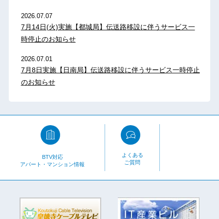
2026.07.07
7月14日(火)実施【都城局】伝送路移設に伴うサービス一
時停止のお知らせ
2026.07.01
7月8日実施【日南局】伝送路移設に伴うサービス一時停止
のお知らせ
よくある
BTV対応
ご質問
アパート・マンション情報