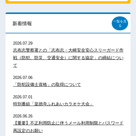
一覧を見
新着情報
る
2026.07.29
志布志警察署との「志布志・大崎安全安心スリーガード作
戦（防犯、防災、交通安全）に関する協定」の締結につい
て
2026.07.06
「防犯設備士資格」の取得について
2026.07.01
特別番組「皇徳寺ふれあいカラオケ大会」
2026.06.26
【重要】不正利用防止に伴うメール利用制限とパスワード
再設定のお願い