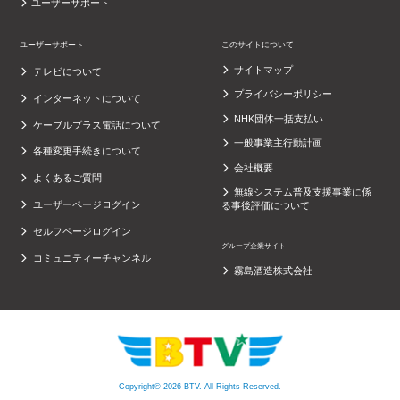
ユーザーサポート
ユーザーサポート
このサイトについて
サイトマップ
テレビについて
プライバシーポリシー
インターネットについて
NHK団体一括支払い
ケーブルプラス電話について
一般事業主行動計画
各種変更手続きについて
会社概要
よくあるご質問
無線システム普及支援事業に係
ユーザーページログイン
る事後評価について
セルフページログイン
グループ企業サイト
コミュニティーチャンネル
霧島酒造株式会社
Copyright© 2026 BTV. All Rights Reserved.