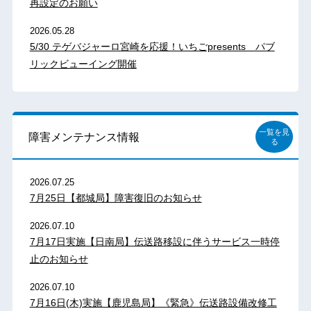
再設定のお願い
2026.05.28
5/30 テゲバジャーロ宮崎を応援！いちごpresents パブ
リックビューイング開催
一覧を見
障害メンテナンス情報
る
2026.07.25
7月25日【都城局】障害復旧のお知らせ
2026.07.10
7月17日実施【日南局】伝送路移設に伴うサービス一時停
止のお知らせ
2026.07.10
7月16日(木)実施【鹿児島局】《緊急》伝送路設備改修工