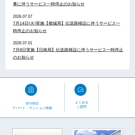
事に伴うサービス一時停止のお知らせ
2026.07.07
7月14日(火)実施【都城局】伝送路移設に伴うサービス一
時停止のお知らせ
2026.07.01
7月8日実施【日南局】伝送路移設に伴うサービス一時停止
のお知らせ
よくある
BTV対応
ご質問
アパート・マンション情報