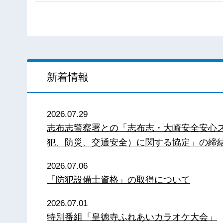
新着情報
2026.07.29
志布志警察署との「志布志・大崎安全安心
犯、防災、交通安全）に関する協定」の締
2026.07.06
「防犯設備士資格」の取得について
2026.07.01
特別番組「皇徳寺ふれあいカラオケ大会」