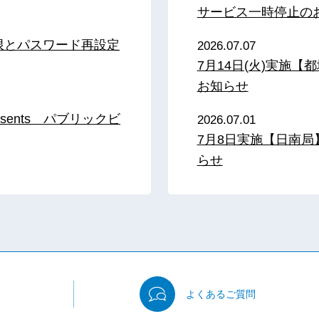
サービス一時停止の
限とパスワード再設定
2026.07.07
7月14日(火)実施
お知らせ
sents パブリックビ
2026.07.01
7月8日実施【日南
らせ
よくある
ご質問