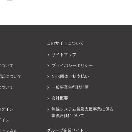
このサイトについて
サイトマップ
について
プライバシーポリシー
電話について
NHK団体一括支払い
について
一般事業主行動計画
会社概要
ログイン
無線システム普及支援事業に係る
事後評価について
グイン
グループ企業サイト
チャンネル