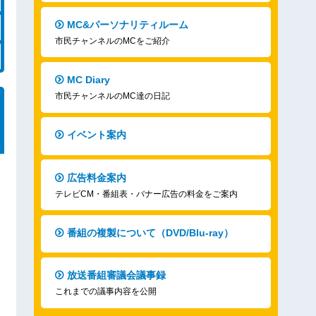
MC&パーソナリティルーム
市民チャンネルのMCをご紹介
MC Diary
市民チャンネルのMC達の日記
イベント案内
広告料金案内
テレビCM・番組表・バナー広告の料金をご案内
番組の複製について（DVD/Blu-ray）
放送番組審議会議事録
これまでの議事内容を公開