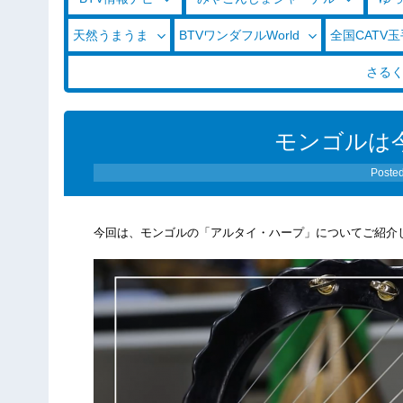
天然うまうま
BTVワンダフルWorld
全国CATV
さる
モンゴルは今 
Poste
今回は、モンゴルの「アルタイ・ハープ」についてご紹介