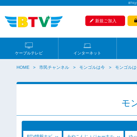
BTV
新規ご加入
ケーブルテレビ
インターネット
HOME
市民チャンネル
モンゴルは今
モンゴルは今 
モ
BTV情報ナビ
みやこんじょジャーナル
ゆ