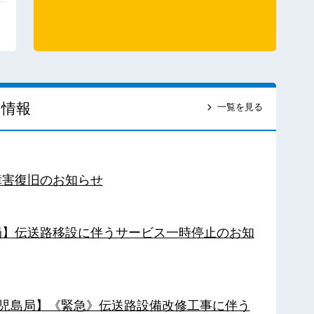
ス情報
一覧を見る
障害復旧のお知らせ
南局】伝送路移設に伴うサービス一時停止のお知
【鹿児島局】《緊急》伝送路設備改修工事に伴う