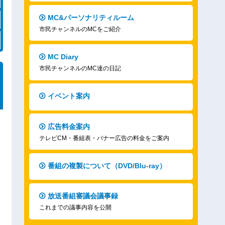
MC&パーソナリティルーム
市民チャンネルのMCをご紹介
MC Diary
市民チャンネルのMC達の日記
イベント案内
広告料金案内
テレビCM・番組表・バナー広告の料金をご案内
番組の複製について（DVD/Blu-ray）
放送番組審議会議事録
これまでの議事内容を公開