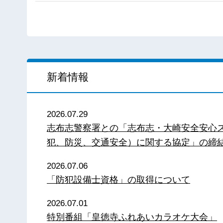
新着情報
2026.07.29
志布志警察署との「志布志・大崎安全安心
犯、防災、交通安全）に関する協定」の締
2026.07.06
「防犯設備士資格」の取得について
2026.07.01
特別番組「皇徳寺ふれあいカラオケ大会」