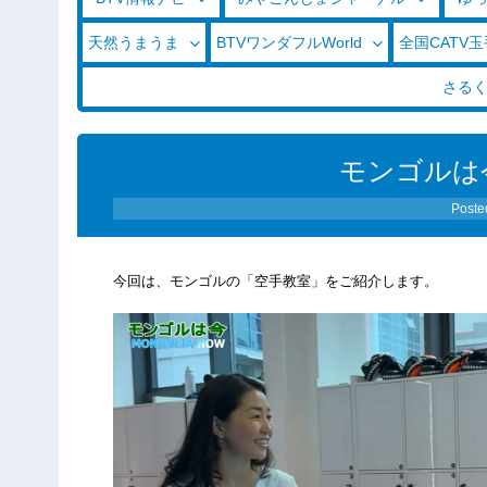
天然うまうま
BTVワンダフルWorld
全国CATV
さる
モンゴルは今 
Poste
今回は、モンゴルの「空手教室」をご紹介します。