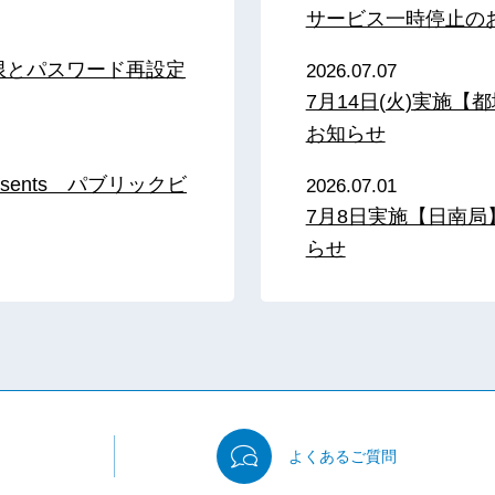
サービス一時停止の
限とパスワード再設定
2026.07.07
7月14日(火)実施
お知らせ
sents パブリックビ
2026.07.01
7月8日実施【日南
らせ
よくある
ご質問