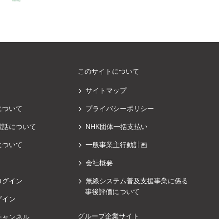
このサイトについて
サイトマップ
について
プライバシーポリシー
電話について
NHK団体一括支払い
について
一般事業主行動計画
会社概要
ログイン
無線システム普及支援事業に係る
事後評価について
グイン
グループ企業サイト
チャンネル