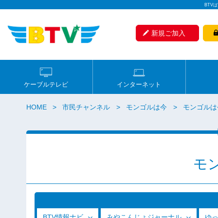
BTV
新規ご加入
ケーブルテレビ
インターネット
HOME
市民チャンネル
モンゴルは今
モンゴルは今 
モ
BTV情報ナビ
みやこんじょジャーナル
ゆ