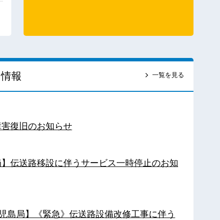
ス情報
一覧を見る
障害復旧のお知らせ
南局】伝送路移設に伴うサービス一時停止のお知
【鹿児島局】《緊急》伝送路設備改修工事に伴う