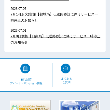
2026.07.07
7月14日(火)実施【都城局】伝送路移設に伴うサービス一
時停止のお知らせ
2026.07.01
7月8日実施【日南局】伝送路移設に伴うサービス一時停止
のお知らせ
よくある
BTV対応
ご質問
アパート・マンション情報