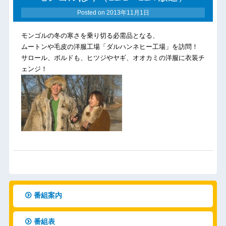
Posted on
2013年11月1日
モンゴルの冬の寒さを乗り切る必需品となる、
ムートンや毛皮の洋服工場「ダルハンネヒー工場」を訪問！
サロール、ボルドも、ヒツジやヤギ、オオカミの洋服に衣装チ
ェンジ！
番組案内
番組表