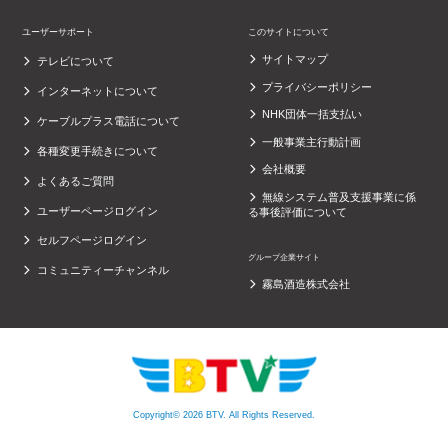
ユーザーサポート
このサイトについて
サイトマップ
テレビについて
プライバシーポリシー
インターネットについて
NHK団体一括支払い
ケーブルプラス電話について
一般事業主行動計画
各種変更手続きについて
会社概要
よくあるご質問
無線システム普及支援事業に係
ユーザーページログイン
る事後評価について
セルフページログイン
グループ企業サイト
コミュニティーチャンネル
霧島酒造株式会社
Copyright© 2026 BTV. All Rights Reserved.