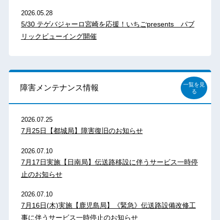
2026.05.28
5/30 テゲバジャーロ宮崎を応援！いちごpresents パブ
リックビューイング開催
一覧を見
障害メンテナンス情報
る
2026.07.25
7月25日【都城局】障害復旧のお知らせ
2026.07.10
7月17日実施【日南局】伝送路移設に伴うサービス一時停
止のお知らせ
2026.07.10
7月16日(木)実施【鹿児島局】《緊急》伝送路設備改修工
事に伴うサービス一時停止のお知らせ