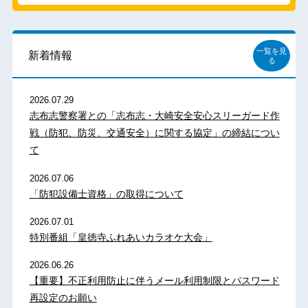
一覧を見
新着情報
る
2026.07.29
志布志警察署との「志布志・大崎安全安心スリーガード作
戦（防犯、防災、交通安全）に関する協定」の締結につい
て
2026.07.06
「防犯設備士資格」の取得について
2026.07.01
特別番組「皇徳寺ふれあいカラオケ大会」
2026.06.26
【重要】不正利用防止に伴うメール利用制限とパスワード
再設定のお願い