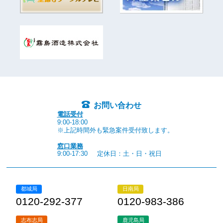
お問い合わせ
電話受付
9:00-18:00
※上記時間外も緊急案件受付致します。
窓口業務
9:00-17:30
定休日：土・日・祝日
都城局
日南局
0120-292-377
0120-983-386
志布志局
鹿児島局