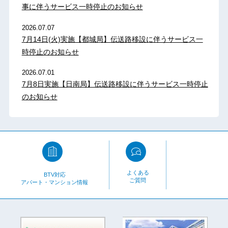
事に伴うサービス一時停止のお知らせ
2026.07.07
7月14日(火)実施【都城局】伝送路移設に伴うサービス一
時停止のお知らせ
2026.07.01
7月8日実施【日南局】伝送路移設に伴うサービス一時停止
のお知らせ
よくある
BTV対応
ご質問
アパート・マンション情報