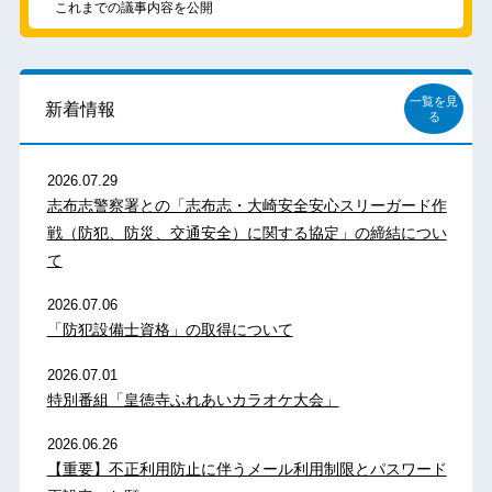
これまでの議事内容を公開
一覧を見
新着情報
る
2026.07.29
志布志警察署との「志布志・大崎安全安心スリーガード作
戦（防犯、防災、交通安全）に関する協定」の締結につい
て
2026.07.06
「防犯設備士資格」の取得について
2026.07.01
特別番組「皇徳寺ふれあいカラオケ大会」
2026.06.26
【重要】不正利用防止に伴うメール利用制限とパスワード