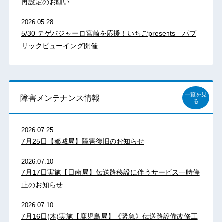
再設定のお願い
2026.05.28
5/30 テゲバジャーロ宮崎を応援！いちごpresents パブ
リックビューイング開催
一覧を見
障害メンテナンス情報
る
2026.07.25
7月25日【都城局】障害復旧のお知らせ
2026.07.10
7月17日実施【日南局】伝送路移設に伴うサービス一時停
止のお知らせ
2026.07.10
7月16日(木)実施【鹿児島局】《緊急》伝送路設備改修工