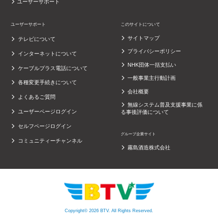
ユーザーサポート
ユーザーサポート
このサイトについて
サイトマップ
テレビについて
プライバシーポリシー
インターネットについて
NHK団体一括支払い
ケーブルプラス電話について
一般事業主行動計画
各種変更手続きについて
会社概要
よくあるご質問
無線システム普及支援事業に係
ユーザーページログイン
る事後評価について
セルフページログイン
グループ企業サイト
コミュニティーチャンネル
霧島酒造株式会社
Copyright© 2026 BTV. All Rights Reserved.