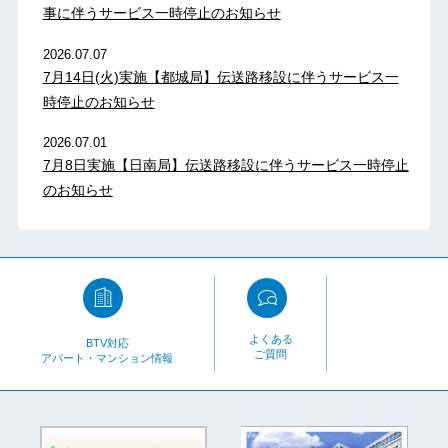
事に伴うサービス一時停止のお知らせ
2026.07.07
7月14日(火)実施【都城局】伝送路移設に伴うサービス一
時停止のお知らせ
2026.07.01
7月8日実施【日南局】伝送路移設に伴うサービス一時停止
のお知らせ
よくある
BTV対応
ご質問
アパート・マンション情報