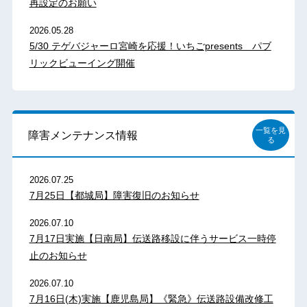
再設定のお願い
2026.05.28
5/30 テゲバジャーロ宮崎を応援！いちごpresents パブ
リックビューイング開催
一覧を見
障害メンテナンス情報
る
2026.07.25
7月25日【都城局】障害復旧のお知らせ
2026.07.10
7月17日実施【日南局】伝送路移設に伴うサービス一時停
止のお知らせ
2026.07.10
7月16日(木)実施【鹿児島局】《緊急》伝送路設備改修工