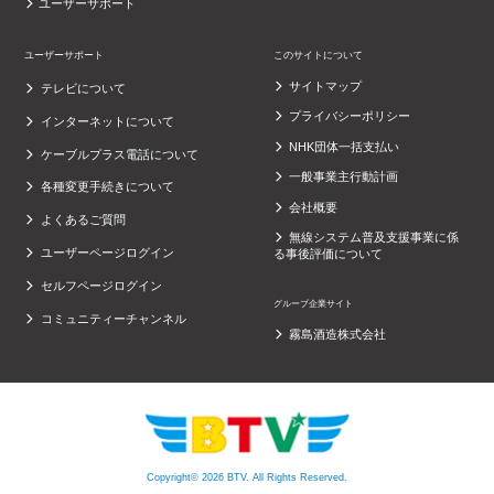
ユーザーサポート
ユーザーサポート
このサイトについて
サイトマップ
テレビについて
プライバシーポリシー
インターネットについて
NHK団体一括支払い
ケーブルプラス電話について
一般事業主行動計画
各種変更手続きについて
会社概要
よくあるご質問
無線システム普及支援事業に係
ユーザーページログイン
る事後評価について
セルフページログイン
グループ企業サイト
コミュニティーチャンネル
霧島酒造株式会社
Copyright© 2026 BTV. All Rights Reserved.