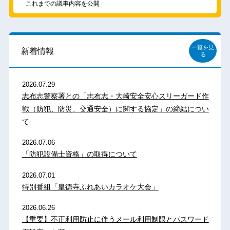
これまでの議事内容を公開
一覧を見
新着情報
る
2026.07.29
志布志警察署との「志布志・大崎安全安心スリーガード作
戦（防犯、防災、交通安全）に関する協定」の締結につい
て
2026.07.06
「防犯設備士資格」の取得について
2026.07.01
特別番組「皇徳寺ふれあいカラオケ大会」
2026.06.26
【重要】不正利用防止に伴うメール利用制限とパスワード