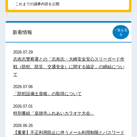
これまでの議事内容を公開
一覧を見
新着情報
る
2026.07.29
志布志警察署との「志布志・大崎安全安心スリーガード作
戦（防犯、防災、交通安全）に関する協定」の締結につい
て
2026.07.06
「防犯設備士資格」の取得について
2026.07.01
特別番組「皇徳寺ふれあいカラオケ大会」
2026.06.26
【重要】不正利用防止に伴うメール利用制限とパスワード