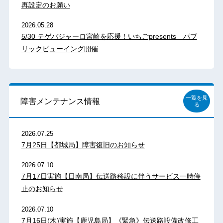
再設定のお願い
2026.05.28
5/30 テゲバジャーロ宮崎を応援！いちごpresents パブ
リックビューイング開催
一覧を見
障害メンテナンス情報
る
2026.07.25
7月25日【都城局】障害復旧のお知らせ
2026.07.10
7月17日実施【日南局】伝送路移設に伴うサービス一時停
止のお知らせ
2026.07.10
7月16日(木)実施【鹿児島局】《緊急》伝送路設備改修工