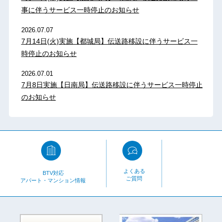
事に伴うサービス一時停止のお知らせ
2026.07.07
7月14日(火)実施【都城局】伝送路移設に伴うサービス一
時停止のお知らせ
2026.07.01
7月8日実施【日南局】伝送路移設に伴うサービス一時停止
のお知らせ
よくある
BTV対応
ご質問
アパート・マンション情報