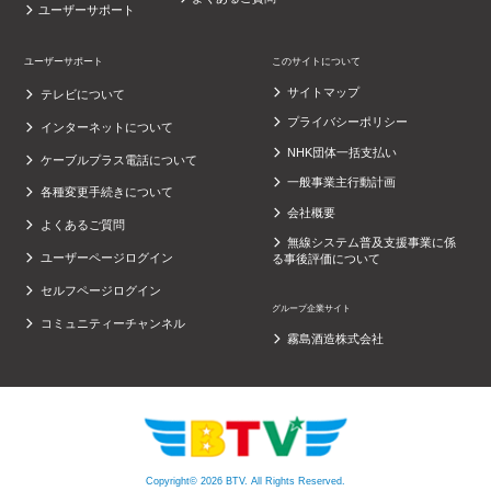
ユーザーサポート
ユーザーサポート
このサイトについて
サイトマップ
テレビについて
プライバシーポリシー
インターネットについて
NHK団体一括支払い
ケーブルプラス電話について
一般事業主行動計画
各種変更手続きについて
会社概要
よくあるご質問
無線システム普及支援事業に係
ユーザーページログイン
る事後評価について
セルフページログイン
グループ企業サイト
コミュニティーチャンネル
霧島酒造株式会社
Copyright© 2026 BTV. All Rights Reserved.