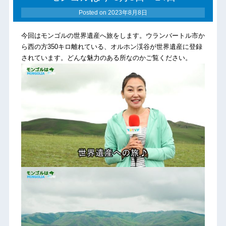
Posted on
2023年8月8日
今回はモンゴルの世界遺産へ旅をします。ウランバートル市か
ら西の方350キロ離れている、オルホン渓谷が世界遺産に登録
されています。どんな魅力のある所なのかご覧ください。