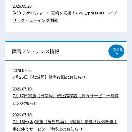
2026.05.28
5/30 テゲバジャーロ宮崎を応援！いちごpresents パブ
リックビューイング開催
一覧を見
障害メンテナンス情報
る
2026.07.25
7月25日【都城局】障害復旧のお知らせ
2026.07.10
7月17日実施【日南局】伝送路移設に伴うサービス一時停
止のお知らせ
2026.07.10
7月16日(木)実施【鹿児島局】《緊急》伝送路設備改修工
事に伴うサービス一時停止のお知らせ