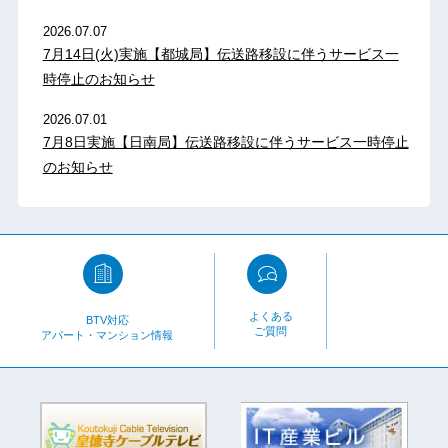
2026.07.07
7月14日(火)実施【都城局】伝送路移設に伴うサービス一
時停止のお知らせ
2026.07.01
7月8日実施【日南局】伝送路移設に伴うサービス一時停止
のお知らせ
よくある
BTV対応
ご質問
アパート・マンション情報