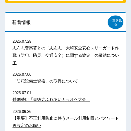
一覧を見
新着情報
る
2026.07.29
志布志警察署との「志布志・大崎安全安心スリーガード作
戦（防犯、防災、交通安全）に関する協定」の締結につい
て
2026.07.06
「防犯設備士資格」の取得について
2026.07.01
特別番組「皇徳寺ふれあいカラオケ大会」
2026.06.26
【重要】不正利用防止に伴うメール利用制限とパスワード
再設定のお願い