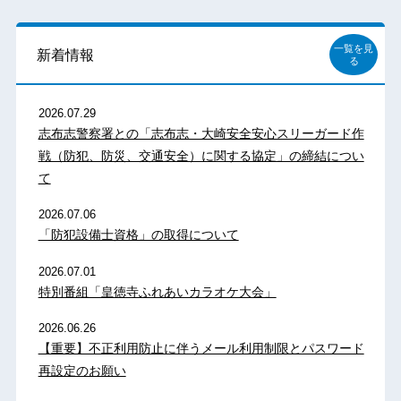
一覧を見
新着情報
る
2026.07.29
志布志警察署との「志布志・大崎安全安心スリーガード作
戦（防犯、防災、交通安全）に関する協定」の締結につい
て
2026.07.06
「防犯設備士資格」の取得について
2026.07.01
特別番組「皇徳寺ふれあいカラオケ大会」
2026.06.26
【重要】不正利用防止に伴うメール利用制限とパスワード
再設定のお願い