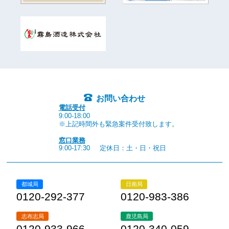
お問い合わせ
電話受付
9:00-18:00
※上記時間外も緊急案件受付致します。
窓口業務
9:00-17:30
定休日：土・日・祝日
都城局
日南局
0120-292-377
0120-983-386
志布志局
鹿児島局
0120-933-966
0120-340-059