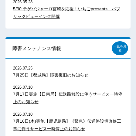
2026.05.28
5/30 テゲバジャーロ宮崎を応援！いちごpresents パブ
リックビューイング開催
一覧を見
障害メンテナンス情報
る
2026.07.25
7月25日【都城局】障害復旧のお知らせ
2026.07.10
7月17日実施【日南局】伝送路移設に伴うサービス一時停
止のお知らせ
2026.07.10
7月16日(木)実施【鹿児島局】《緊急》伝送路設備改修工
事に伴うサービス一時停止のお知らせ