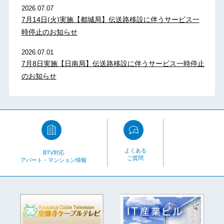
2026.07.07
7月14日(火)実施【都城局】伝送路移設に伴うサービス一
時停止のお知らせ
2026.07.01
7月8日実施【日南局】伝送路移設に伴うサービス一時停止
のお知らせ
よくある
BTV対応
ご質問
アパート・マンション情報