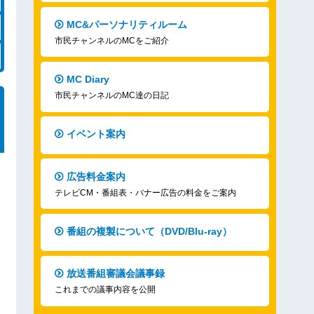
MC&パーソナリティルーム
市民チャンネルのMCをご紹介
MC Diary
市民チャンネルのMC達の日記
イベント案内
広告料金案内
テレビCM・番組表・バナー広告の料金をご案内
番組の複製について（DVD/Blu-ray）
放送番組審議会議事録
これまでの議事内容を公開