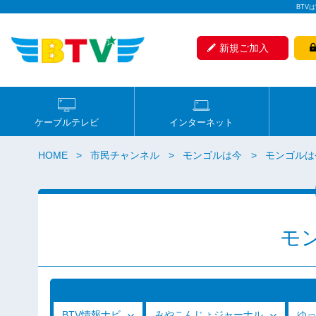
BTV
新規ご加入
ケーブルテレビ
インターネット
HOME
市民チャンネル
モンゴルは今
モンゴルは今
モ
BTV情報ナビ
みやこんじょジャーナル
ゆ