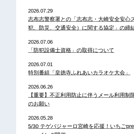
2026.07.29
志布志警察署との「志布志・大崎安全安心
犯、防災、交通安全）に関する協定」の締
2026.07.06
「防犯設備士資格」の取得について
2026.07.01
特別番組「皇徳寺ふれあいカラオケ大会」
2026.06.26
【重要】不正利用防止に伴うメール利用制
のお願い
2026.05.28
5/30 テゲバジャーロ宮崎を応援！いちごpre