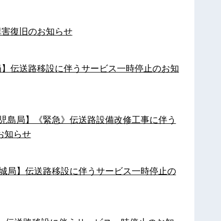
障害復旧のお知らせ
南局】伝送路移設に伴うサービス一時停止のお知
【鹿児島局】《緊急》伝送路設備改修工事に伴う
お知らせ
【都城局】伝送路移設に伴うサービス一時停止の