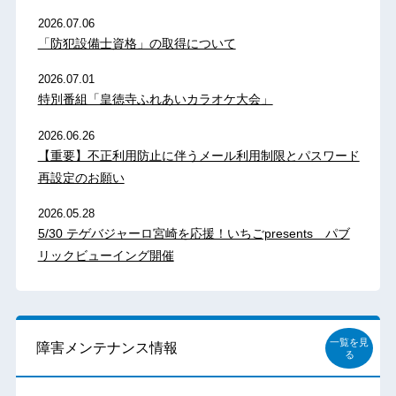
2026.07.06
「防犯設備士資格」の取得について
2026.07.01
特別番組「皇徳寺ふれあいカラオケ大会」
2026.06.26
【重要】不正利用防止に伴うメール利用制限とパスワード
再設定のお願い
2026.05.28
5/30 テゲバジャーロ宮崎を応援！いちごpresents パブ
リックビューイング開催
一覧を見
障害メンテナンス情報
る