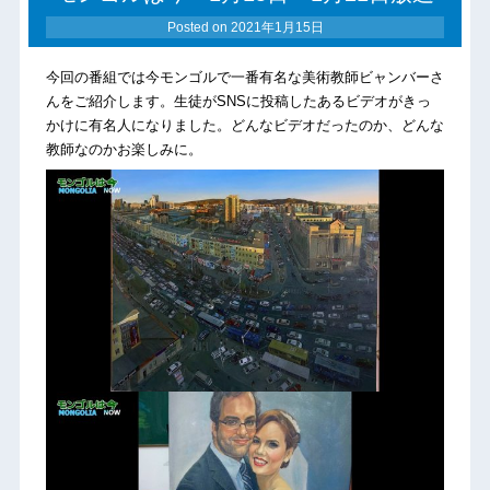
Posted on
2021年1月15日
今回の番組では今モンゴルで一番有名な美術教師ビャンバーさ
んをご紹介します。生徒がSNSに投稿したあるビデオがきっ
かけに有名人になりました。どんなビデオだったのか、どんな
教師なのかお楽しみに。