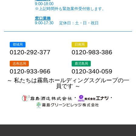
9:00-18:00
※上記時間外も緊急案件受付致します。
窓口業務
9:00-17:30
定休日：土・日・祝日
都城局
日南局
0120-292-377
0120-983-386
志布志局
鹿児島局
0120-933-966
0120-340-059
～ 私たちは霧島ホールディングスグループの一
員です ～
・
・