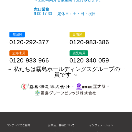
窓口業務
9:00-17:30
定休日：土・日・祝日
都城局
日南局
0120-292-377
0120-983-386
志布志局
鹿児島局
0120-933-966
0120-340-059
～ 私たちは霧島ホールディングスグループの一
員です ～
・
・
コンテンツのご案内
お申込、各種について
インフォメーション