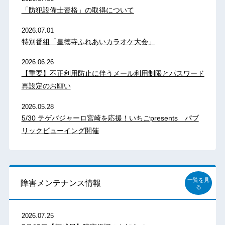
「防犯設備士資格」の取得について
2026.07.01
特別番組「皇徳寺ふれあいカラオケ大会」
2026.06.26
【重要】不正利用防止に伴うメール利用制限とパスワード
再設定のお願い
2026.05.28
5/30 テゲバジャーロ宮崎を応援！いちごpresents パブ
リックビューイング開催
一覧を見
障害メンテナンス情報
る
2026.07.25