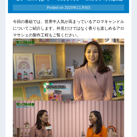
Posted on
2020年11月8日
今回の番組では、世界中人気が高まっているアロマキャンドル
についてご紹介します。外見だけではなく香りも楽しめるアロ
マサシェの製作工程もご覧ください。