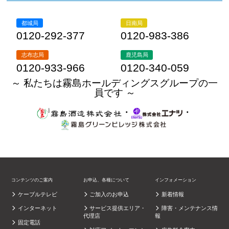
都城局
日南局
0120-292-377
0120-983-386
志布志局
鹿児島局
0120-933-966
0120-340-059
～ 私たちは霧島ホールディングスグループの一
員です ～
・
・
コンテンツのご案内
お申込、各種について
インフォメーション
ケーブルテレビ
ご加入のお申込
新着情報
インターネット
サービス提供エリア・
障害・メンテナンス情
代理店
報
固定電話