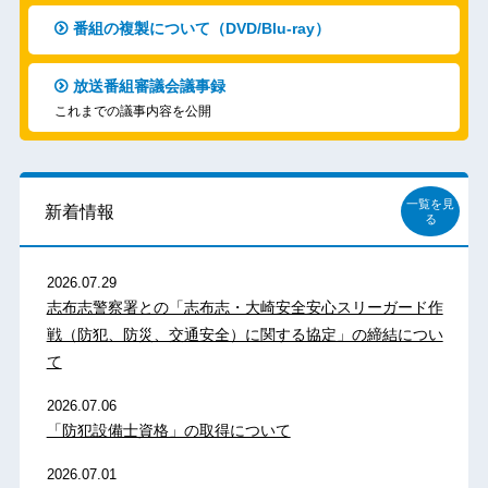
番組の複製について（DVD/Blu-ray）
放送番組審議会議事録
これまでの議事内容を公開
一覧を見
新着情報
る
2026.07.29
志布志警察署との「志布志・大崎安全安心スリーガード作
戦（防犯、防災、交通安全）に関する協定」の締結につい
て
2026.07.06
「防犯設備士資格」の取得について
2026.07.01