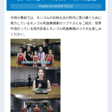
Posted on
2020年7月1日
今回の番組では、モンゴルの伝統を次の世代に受け継ぐために
努力しているモンゴル民族舞踊家のソブドさんをご紹介。世界
中流行っている現代音楽とモンゴル民族舞踊のコラボを楽しみ
ください。