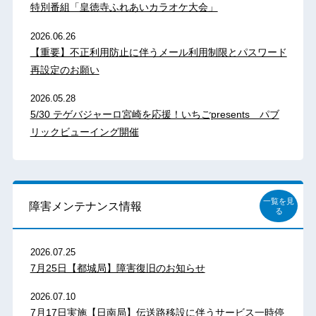
特別番組「皇徳寺ふれあいカラオケ大会」
2026.06.26
【重要】不正利用防止に伴うメール利用制限とパスワード
再設定のお願い
2026.05.28
5/30 テゲバジャーロ宮崎を応援！いちごpresents パブ
リックビューイング開催
一覧を見
障害メンテナンス情報
る
2026.07.25
7月25日【都城局】障害復旧のお知らせ
2026.07.10
7月17日実施【日南局】伝送路移設に伴うサービス一時停