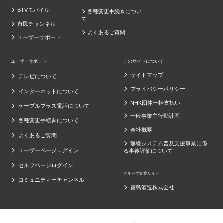
BTVモバイル
各種変更手続きについ
て
市民チャンネル
よくあるご質問
ユーザーサポート
ユーザーサポート
このサイトについて
サイトマップ
テレビについて
プライバシーポリシー
インターネットについて
NHK団体一括支払い
ケーブルプラス電話について
一般事業主行動計画
各種変更手続きについて
会社概要
よくあるご質問
無線システム普及支援事業に係
ユーザーページログイン
る事後評価について
セルフページログイン
グループ企業サイト
コミュニティーチャンネル
霧島酒造株式会社