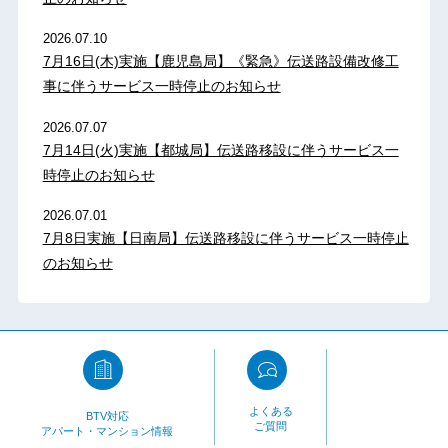
2026.07.10
7月16日(木)実施【鹿児島局】《緊急》伝送路設備改修工
事に伴うサービス一時停止のお知らせ
2026.07.07
7月14日(火)実施【都城局】伝送路移設に伴うサービス一
時停止のお知らせ
2026.07.01
7月8日実施【日南局】伝送路移設に伴うサービス一時停止
のお知らせ
よくある
BTV対応
ご質問
アパート・マンション情報