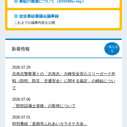
番組の複製について（DVD/Blu-ray）
放送番組審議会議事録
これまでの議事内容を公開
一覧を見
新着情報
る
2026.07.29
志布志警察署との「志布志・大崎安全安心スリーガード作
戦（防犯、防災、交通安全）に関する協定」の締結につい
て
2026.07.06
「防犯設備士資格」の取得について
2026.07.01
特別番組「皇徳寺ふれあいカラオケ大会」