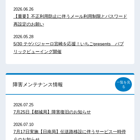
2026.06.26
【重要】不正利用防止に伴うメール利用制限とパスワード
再設定のお願い
2026.05.28
5/30 テゲバジャーロ宮崎を応援！いちごpresents パブ
リックビューイング開催
一覧を見
障害メンテナンス情報
る
2026.07.25
7月25日【都城局】障害復旧のお知らせ
2026.07.10
7月17日実施【日南局】伝送路移設に伴うサービス一時停
止のお知らせ