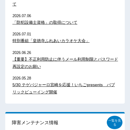
て
2026.07.06
「防犯設備士資格」の取得について
2026.07.01
特別番組「皇徳寺ふれあいカラオケ大会」
2026.06.26
【重要】不正利用防止に伴うメール利用制限とパスワード
再設定のお願い
2026.05.28
5/30 テゲバジャーロ宮崎を応援！いちごpresents パブ
リックビューイング開催
一覧を見
障害メンテナンス情報
る