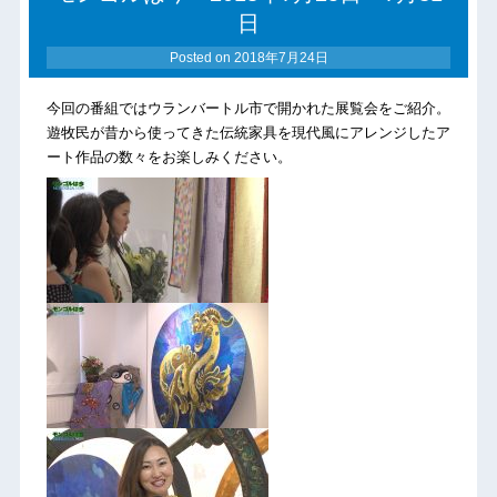
日
Posted on
2018年7月24日
今回の番組ではウランバートル市で開かれた展覧会をご紹介。
遊牧民が昔から使ってきた伝統家具を現代風にアレンジしたア
ート作品の数々をお楽しみください。