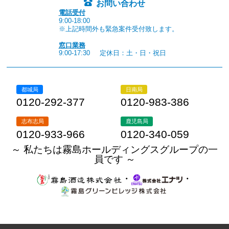
お問い合わせ
電話受付
9:00-18:00
※上記時間外も緊急案件受付致します。
窓口業務
9:00-17:30
定休日：土・日・祝日
都城局
日南局
0120-292-377
0120-983-386
志布志局
鹿児島局
0120-933-966
0120-340-059
～ 私たちは霧島ホールディングスグループの一
員です ～
・
・