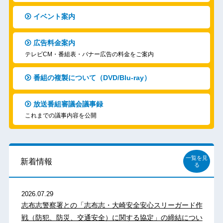
イベント案内
広告料金案内
テレビCM・番組表・バナー広告の料金をご案内
番組の複製について（DVD/Blu-ray）
放送番組審議会議事録
これまでの議事内容を公開
一覧を見
新着情報
る
2026.07.29
志布志警察署との「志布志・大崎安全安心スリーガード作
戦（防犯、防災、交通安全）に関する協定」の締結につい