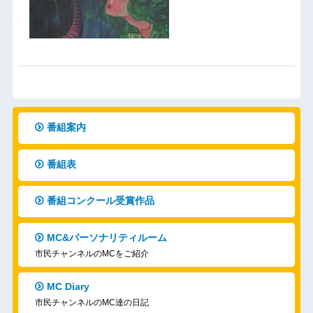
番組案内
番組表
番組コンクール受賞作品
MC&パーソナリティルーム
市民チャンネルのMCをご紹介
MC Diary
市民チャンネルのMC達の日記