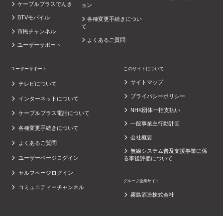
ケーブルプラスでんき
ョン
BTVモバイル
各種変更手続きについ
て
市民チャンネル
よくあるご質問
ユーザーサポート
ユーザーサポート
このサイトについて
サイトマップ
テレビについて
プライバシーポリシー
インターネットについて
NHK団体一括支払い
ケーブルプラス電話について
一般事業主行動計画
各種変更手続きについて
会社概要
よくあるご質問
無線システム普及支援事業に係
ユーザーページログイン
る事後評価について
セルフページログイン
グループ企業サイト
コミュニティーチャンネル
霧島酒造株式会社