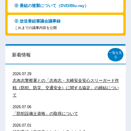
番組の複製について（DVD/Blu-ray）
放送番組審議会議事録
これまでの議事内容を公開
一覧を見
新着情報
る
2026.07.29
志布志警察署との「志布志・大崎安全安心スリーガード作
戦（防犯、防災、交通安全）に関する協定」の締結につい
て
2026.07.06
「防犯設備士資格」の取得について
2026.07.01