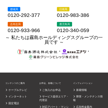
都城局
日南局
0120-292-377
0120-983-386
志布志局
鹿児島局
0120-933-966
0120-340-059
～ 私たちは霧島ホールディングスグループの一
員です ～
・
・
コンテンツのご案内
お申込、各種について
インフォメーション
ケーブルテレビ
ご加入のお申込
新着情報
インターネット
サービス提供エリア・
障害・メンテナンス情
代理店
報
固定電話
対応アパート・マンシ
広告料金案内