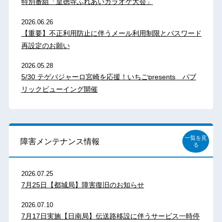
特別番組「皇徳寺ふれあいカラオケ大会」
2026.06.26
【重要】不正利用防止に伴うメール利用制限とパスワード
再設定のお願い
2026.05.28
5/30 テゲバジャーロ宮崎を応援！いちごpresents パブ
リックビューイング開催
一覧を見
障害メンテナンス情報
る
2026.07.25
7月25日【都城局】障害復旧のお知らせ
2026.07.10
7月17日実施【日南局】伝送路移設に伴うサービス一時停