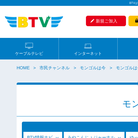
BTV
新規ご加入
ケーブルテレビ
インターネット
HOME
市民チャンネル
モンゴルは今
モンゴルは今
モ
BTV情報ナビ
みやこんじょジャーナル
ゆ