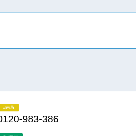
日南局
0120-983-386