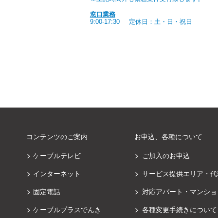
窓口業務
9:00-17:30
定休日：土・日・祝日
コンテンツのご案内
お申込、各種について
ケーブルテレビ
ご加入のお申込
インターネット
サービス提供エリア・代
固定電話
対応アパート・マンショ
ケーブルプラスでんき
各種変更手続きについて