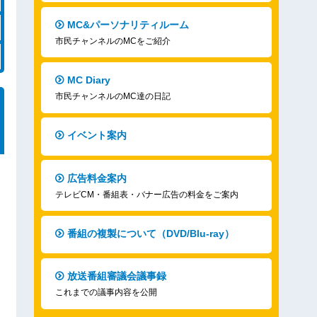
MC&パーソナリティルーム
市民チャンネルのMCをご紹介
MC Diary
市民チャンネルのMC達の日記
イベント案内
広告料金案内
テレビCM・番組表・バナー広告の料金をご案内
番組の複製について（DVD/Blu-ray）
放送番組審議会議事録
これまでの議事内容を公開