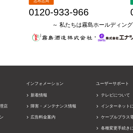
志布志局
0120-933-966
～ 私たちは霧島ホールディング
・
インフォメーション
ユーザーサポート
新着情報
テレビについて
理店
障害・メンテナンス情報
インターネット
ン
広告料金案内
ケーブルプラス
各種変更手続き