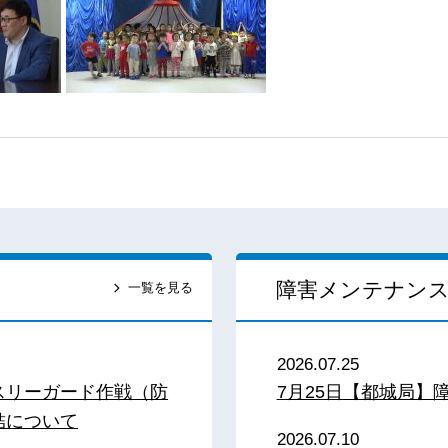
障害メンテナン
一覧を見る
2026.07.25
スリーガード作戦（防
7月25日【都城局】
結について
2026.07.10