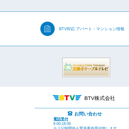
BTV対応
アパート・マンション情報
BTV株式会社
お問い合わせ
電話受付
9:00-18:00
※上記時間外も緊急案件受付致します。