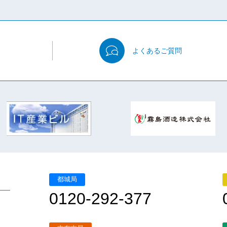
よくある
ご質問
都城局
0120-292-377