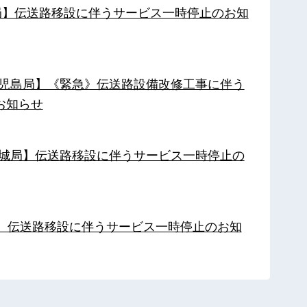
南局】伝送路移設に伴うサービス一時停止のお知
【鹿児島局】《緊急》伝送路設備改修工事に伴う
お知らせ
【都城局】伝送路移設に伴うサービス一時停止の
局】伝送路移設に伴うサービス一時停止のお知