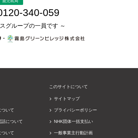
鹿児島局
0120-340-059
スグループの一員です ～
・
このサイトについて
サイトマップ
について
プライバシーポリシー
電話について
NHK団体一括支払い
について
一般事業主行動計画