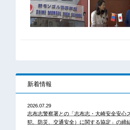
新着情報
2026.07.29
志布志警察署との「志布志・大崎安全安心
犯、防災、交通安全）に関する協定」の締