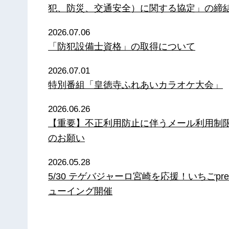
犯、防災、交通安全）に関する協定」の締
2026.07.06
「防犯設備士資格」の取得について
2026.07.01
特別番組「皇徳寺ふれあいカラオケ大会」
2026.06.26
【重要】不正利用防止に伴うメール利用制
のお願い
2026.05.28
5/30 テゲバジャーロ宮崎を応援！いちごpre
ューイング開催