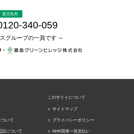
鹿児島局
0120-340-059
スグループの一員です ～
・
このサイトについて
サイトマップ
について
プライバシーポリシー
電話について
NHK団体一括支払い