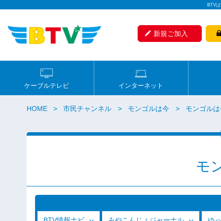
BTV
新規ご加入
ケーブルテレビ
インターネット
HOME
市民チャンネル
モンゴルは今
モンゴルは今
モ
BTV情報ナビ
みやこんじょジャーナル
ゆ