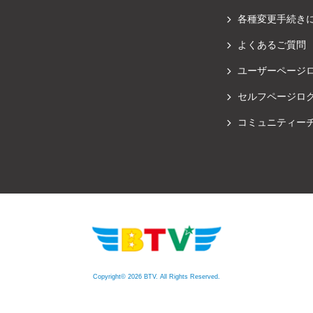
各種変更手続き
よくあるご質問
ユーザーページ
セルフページロ
コミュニティー
Copyright© 2026 BTV. All Rights Reserved.