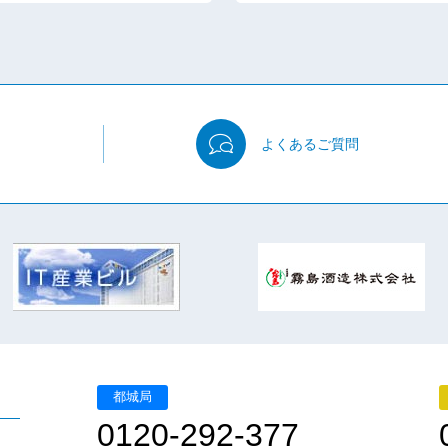
よくある
ご質問
都城局
0120-292-377