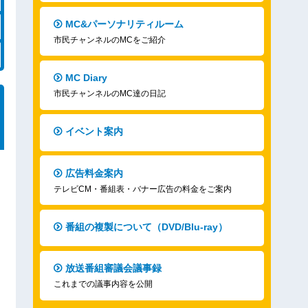
MC&パーソナリティルーム
市民チャンネルのMCをご紹介
MC Diary
市民チャンネルのMC達の日記
イベント案内
広告料金案内
テレビCM・番組表・バナー広告の料金をご案内
番組の複製について（DVD/Blu-ray）
放送番組審議会議事録
これまでの議事内容を公開