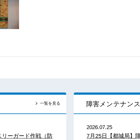
障害メンテナン
一覧を見る
2026.07.25
スリーガード作戦（防
7月25日【都城局】