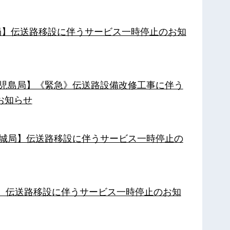
南局】伝送路移設に伴うサービス一時停止のお知
【鹿児島局】《緊急》伝送路設備改修工事に伴う
お知らせ
【都城局】伝送路移設に伴うサービス一時停止の
局】伝送路移設に伴うサービス一時停止のお知