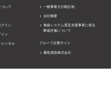
について
一般事業主行動計画
会社概要
ログイン
無線システム普及支援事業に係る
事後評価について
グイン
グループ企業サイト
チャンネル
霧島酒造株式会社