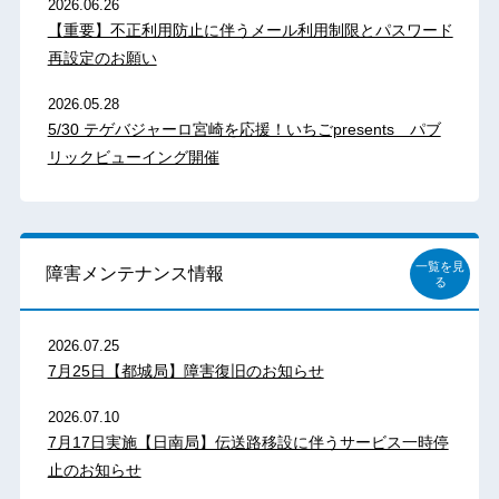
2026.06.26
【重要】不正利用防止に伴うメール利用制限とパスワード
再設定のお願い
2026.05.28
5/30 テゲバジャーロ宮崎を応援！いちごpresents パブ
リックビューイング開催
一覧を見
障害メンテナンス情報
る
2026.07.25
7月25日【都城局】障害復旧のお知らせ
2026.07.10
7月17日実施【日南局】伝送路移設に伴うサービス一時停
止のお知らせ