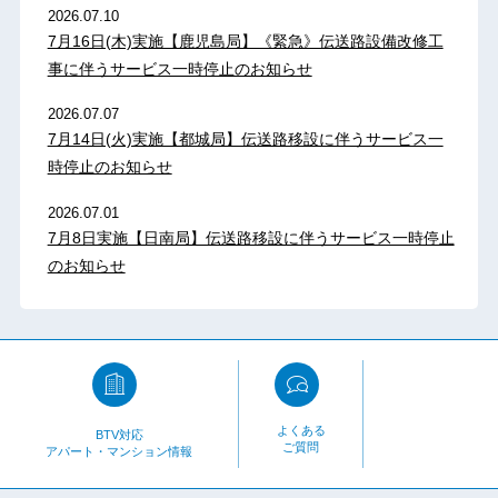
2026.07.10
7月16日(木)実施【鹿児島局】《緊急》伝送路設備改修工
事に伴うサービス一時停止のお知らせ
2026.07.07
7月14日(火)実施【都城局】伝送路移設に伴うサービス一
時停止のお知らせ
2026.07.01
7月8日実施【日南局】伝送路移設に伴うサービス一時停止
のお知らせ
よくある
BTV対応
ご質問
アパート・マンション情報