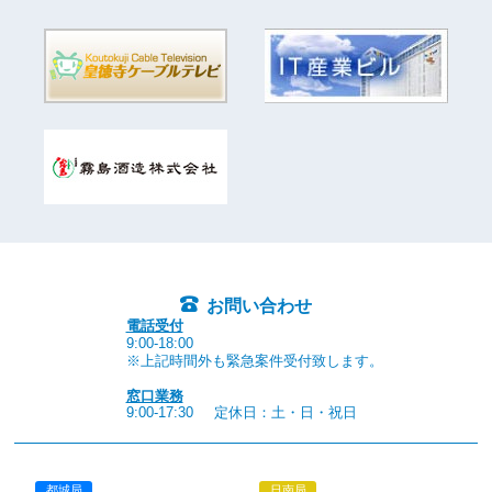
お問い合わせ
電話受付
9:00-18:00
※上記時間外も緊急案件受付致します。
窓口業務
9:00-17:30
定休日：土・日・祝日
都城局
日南局