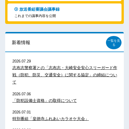
放送番組審議会議事録
これまでの議事内容を公開
一覧を見
新着情報
る
2026.07.29
志布志警察署との「志布志・大崎安全安心スリーガード作
戦（防犯、防災、交通安全）に関する協定」の締結につい
て
2026.07.06
「防犯設備士資格」の取得について
2026.07.01
特別番組「皇徳寺ふれあいカラオケ大会」