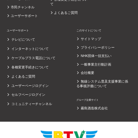
て
市民チャンネル
よくあるご質問
ユーザーサポート
ユーザーサポート
このサイトについて
サイトマップ
テレビについて
プライバシーポリシー
インターネットについて
NHK団体一括支払い
ケーブルプラス電話について
一般事業主行動計画
各種変更手続きについて
会社概要
よくあるご質問
無線システム普及支援事業に係
ユーザーページログイン
る事後評価について
セルフページログイン
グループ企業サイト
コミュニティーチャンネル
霧島酒造株式会社