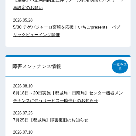
【重要】不正利用防止に伴うメール利用制限とパスワード
再設定のお願い
2026.05.28
5/30 テゲバジャーロ宮崎を応援！いちごpresents パブ
リックビューイング開催
一覧を見
障害メンテナンス情報
る
2026.08.10
8月18日～20日実施【都城局・日南局】センター機器メン
テナンスに伴うサービス一時停止のお知らせ
2026.07.25
7月25日【都城局】障害復旧のお知らせ
2026.07.10