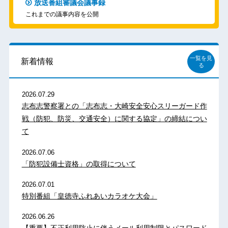
放送番組審議会議事録
これまでの議事内容を公開
一覧を見
新着情報
る
2026.07.29
志布志警察署との「志布志・大崎安全安心スリーガード作
戦（防犯、防災、交通安全）に関する協定」の締結につい
て
2026.07.06
「防犯設備士資格」の取得について
2026.07.01
特別番組「皇徳寺ふれあいカラオケ大会」
2026.06.26