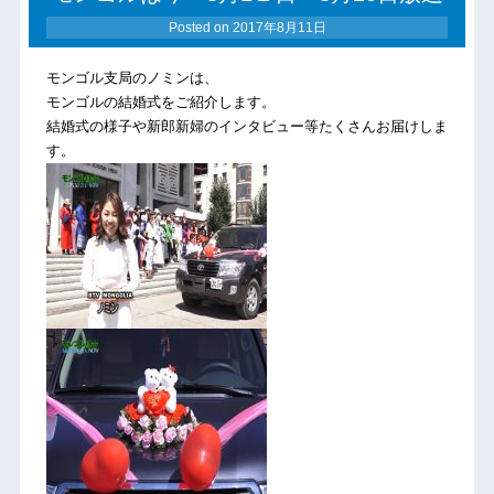
Posted on
2017年8月11日
モンゴル支局のノミンは、
モンゴルの結婚式をご紹介します。
結婚式の様子や新郎新婦のインタビュー等たくさんお届けしま
す。