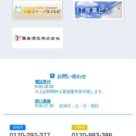
お問い合わせ
電話受付
9:00-18:00
※上記時間外も緊急案件受付致します。
窓口業務
9:00-17:30
定休日：土・日・祝日
都城局
日南局
0120-292-377
0120-983-386