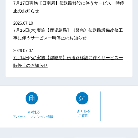
7月17日実施【日南局】伝送路移設に伴うサービス一時停
止のお知らせ
2026.07.10
7月16日(木)実施【鹿児島局】《緊急》伝送路設備改修工
事に伴うサービス一時停止のお知らせ
2026.07.07
7月14日(火)実施【都城局】伝送路移設に伴うサービス一
時停止のお知らせ
よくある
BTV対応
ご質問
アパート・マンション情報