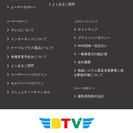
よくあるご質問
ユーザーサポート
ユーザーサポート
このサイトについて
サイトマップ
テレビについて
プライバシーポリシー
インターネットについて
NHK団体一括支払い
ケーブルプラス電話について
一般事業主行動計画
各種変更手続きについて
会社概要
よくあるご質問
無線システム普及支援事業に係
ユーザーページログイン
る事後評価について
セルフページログイン
グループ企業サイト
コミュニティーチャンネル
霧島酒造株式会社