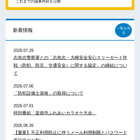
これまでの議事内容を公開
一覧を見
新着情報
る
2026.07.29
志布志警察署との「志布志・大崎安全安心スリーガード作
戦（防犯、防災、交通安全）に関する協定」の締結につい
て
2026.07.06
「防犯設備士資格」の取得について
2026.07.01
特別番組「皇徳寺ふれあいカラオケ大会」
2026.06.26
【重要】不正利用防止に伴うメール利用制限とパスワード