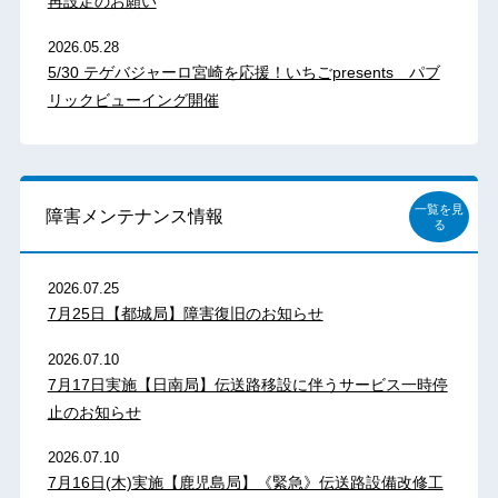
再設定のお願い
2026.05.28
5/30 テゲバジャーロ宮崎を応援！いちごpresents パブ
リックビューイング開催
一覧を見
障害メンテナンス情報
る
2026.07.25
7月25日【都城局】障害復旧のお知らせ
2026.07.10
7月17日実施【日南局】伝送路移設に伴うサービス一時停
止のお知らせ
2026.07.10
7月16日(木)実施【鹿児島局】《緊急》伝送路設備改修工