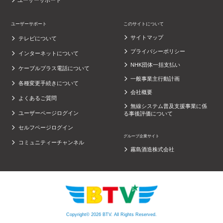
ユーザーサポート
ユーザーサポート
このサイトについて
サイトマップ
テレビについて
プライバシーポリシー
インターネットについて
NHK団体一括支払い
ケーブルプラス電話について
一般事業主行動計画
各種変更手続きについて
会社概要
よくあるご質問
無線システム普及支援事業に係
ユーザーページログイン
る事後評価について
セルフページログイン
グループ企業サイト
コミュニティーチャンネル
霧島酒造株式会社
Copyright© 2026 BTV. All Rights Reserved.