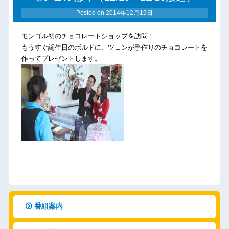
Posted on
2014年12月19日
モンゴル初のチョコレートショップを訪問！
もうすぐ誕生日のボルドに、ツェンが手作りのチョコレートを
作ってプレゼントします。
番組案内