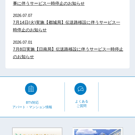
事に伴うサービス一時停止のお知らせ
2026.07.07
7月14日(火)実施【都城局】伝送路移設に伴うサービス一
時停止のお知らせ
2026.07.01
7月8日実施【日南局】伝送路移設に伴うサービス一時停止
のお知らせ
よくある
BTV対応
ご質問
アパート・マンション情報