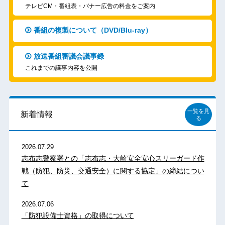
テレビCM・番組表・バナー広告の料金をご案内
番組の複製について（DVD/Blu-ray）
放送番組審議会議事録
これまでの議事内容を公開
一覧を見
新着情報
る
2026.07.29
志布志警察署との「志布志・大崎安全安心スリーガード作
戦（防犯、防災、交通安全）に関する協定」の締結につい
て
2026.07.06
「防犯設備士資格」の取得について