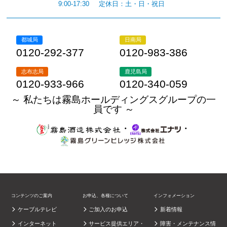
9:00-17:30
定休日：土・日・祝日
都城局
日南局
0120-292-377
0120-983-386
志布志局
鹿児島局
0120-933-966
0120-340-059
～ 私たちは霧島ホールディングスグループの一
員です ～
・
・
コンテンツのご案内
お申込、各種について
インフォメーション
ケーブルテレビ
ご加入のお申込
新着情報
インターネット
サービス提供エリア・
障害・メンテナンス情