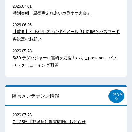
2026.07.01
特別番組「皇徳寺ふれあいカラオケ大会」
2026.06.26
【重要】不正利用防止に伴うメール利用制限とパスワード
再設定のお願い
2026.05.28
5/30 テゲバジャーロ宮崎を応援！いちごpresents パブ
リックビューイング開催
一覧を見
障害メンテナンス情報
る
2026.07.25
7月25日【都城局】障害復旧のお知らせ