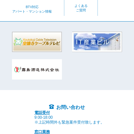
よくある
BTV対応
ご質問
アパート・マンション情報
お問い合わせ
電話受付
9:00-18:00
※上記時間外も緊急案件受付致します。
窓口業務