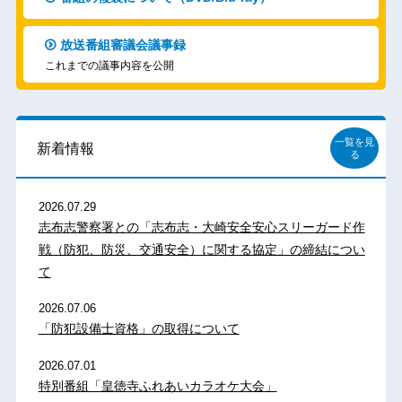
放送番組審議会議事録
これまでの議事内容を公開
一覧を見
新着情報
る
2026.07.29
志布志警察署との「志布志・大崎安全安心スリーガード作
戦（防犯、防災、交通安全）に関する協定」の締結につい
て
2026.07.06
「防犯設備士資格」の取得について
2026.07.01
特別番組「皇徳寺ふれあいカラオケ大会」