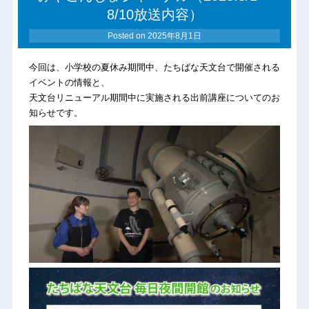
8/10放送内容）
Posted on
2025年8月1日
今回は、小学校の夏休み期間中、たちばな天文台で開催される
イベントの情報と、
天文台リニューアル期間中に実施される出前講座についてのお
知らせです。