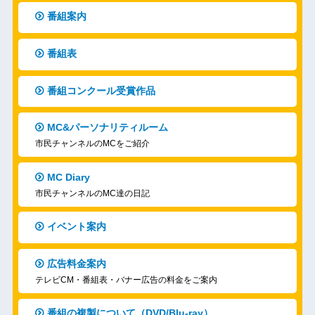
番組案内
番組表
番組コンクール受賞作品
MC&パーソナリティルーム
市民チャンネルのMCをご紹介
MC Diary
市民チャンネルのMC達の日記
イベント案内
広告料金案内
テレビCM・番組表・バナー広告の料金をご案内
番組の複製について（DVD/Blu-ray）