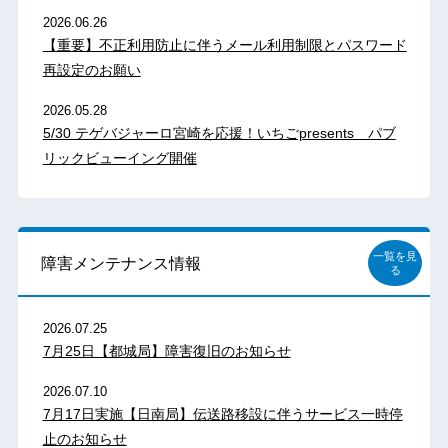
2026.06.26
【重要】不正利用防止に伴うメール利用制限とパスワード
再設定のお願い
2026.05.28
5/30 テゲバジャーロ宮崎を応援！いちごpresents パブ
リックビューイング開催
一覧を見
障害メンテナンス情報
る
2026.07.25
7月25日【都城局】障害復旧のお知らせ
2026.07.10
7月17日実施【日南局】伝送路移設に伴うサービス一時停
止のお知らせ