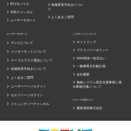
BTVモバイル
各種変更手続きについ
て
市民チャンネル
よくあるご質問
ユーザーサポート
ユーザーサポート
このサイトについて
サイトマップ
テレビについて
プライバシーポリシー
インターネットについて
NHK団体一括支払い
ケーブルプラス電話について
一般事業主行動計画
各種変更手続きについて
会社概要
よくあるご質問
無線システム普及支援事業に係
ユーザーページログイン
る事後評価について
セルフページログイン
グループ企業サイト
コミュニティーチャンネル
霧島酒造株式会社