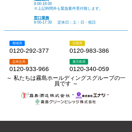
9:00-18:00
※上記時間外も緊急案件受付致します。
窓口業務
9:00-17:30
定休日：土・日・祝日
都城局
日南局
0120-292-377
0120-983-386
志布志局
鹿児島局
0120-933-966
0120-340-059
～ 私たちは霧島ホールディングスグループの一
員です ～
・
・