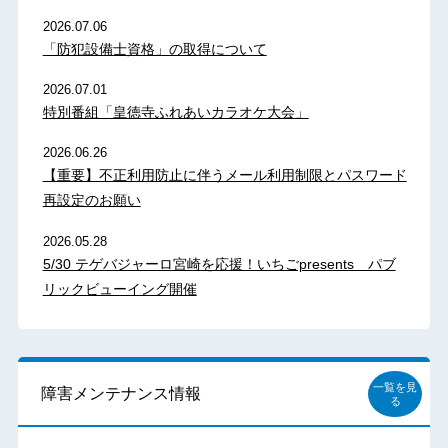
2026.07.06
「防犯設備士資格」の取得について
2026.07.01
特別番組「皇徳寺ふれあいカラオケ大会」
2026.06.26
【重要】不正利用防止に伴うメール利用制限とパスワード
再設定のお願い
2026.05.28
5/30 テゲバジャーロ宮崎を応援！いちごpresents パブ
リックビューイング開催
一覧を見
障害メンテナンス情報
る