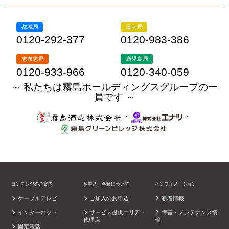
都城局
日南局
0120-292-377
0120-983-386
志布志局
鹿児島局
0120-933-966
0120-340-059
～ 私たちは霧島ホールディングスグループの一
員です ～
・
・
コンテンツのご案内
お申込、各種について
インフォメーション
ケーブルテレビ
ご加入のお申込
新着情報
インターネット
サービス提供エリア・
障害・メンテナンス情
代理店
報
固定電話