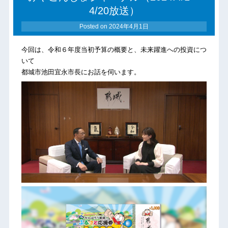
4/20放送）
Posted on
2024年4月1日
今回は、令和６年度当初予算の概要と、未来躍進への投資につ
いて
都城市池田宜永市長にお話を伺います。