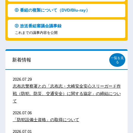
番組の複製について（DVD/Blu-ray）
放送番組審議会議事録
これまでの議事内容を公開
一覧を見
新着情報
る
2026.07.29
志布志警察署との「志布志・大崎安全安心スリーガード作
戦（防犯、防災、交通安全）に関する協定」の締結につい
て
2026.07.06
「防犯設備士資格」の取得について
2026.07.01