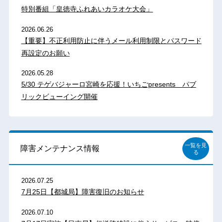
特別番組「皇徳寺ふれあいカラオケ大会」
2026.06.26
【重要】不正利用防止に伴うメール利用制限とパスワード
再設定のお願い
2026.05.28
5/30 テゲバジャーロ宮崎を応援！いちごpresents パブ
リックビューイング開催
一覧を見
障害メンテナンス情報
る
2026.07.25
7月25日【都城局】障害復旧のお知らせ
2026.07.10