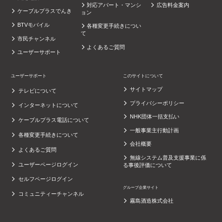
対応アパート・マンシ
広告料金案内
ケーブルプラスでんき
ョン
BTVモバイル
各種変更手続きについ
て
市民チャンネル
よくあるご質問
ユーザーサポート
ユーザーサポート
このサイトについて
サイトマップ
テレビについて
プライバシーポリシー
インターネットについて
NHK団体一括支払い
ケーブルプラス電話について
一般事業主行動計画
各種変更手続きについて
会社概要
よくあるご質問
無線システム普及支援事業に係
ユーザーページログイン
る事後評価について
セルフページログイン
グループ企業サイト
コミュニティーチャンネル
霧島酒造株式会社