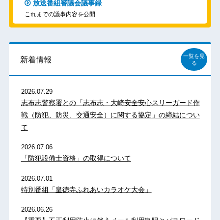
放送番組審議会議事録
これまでの議事内容を公開
一覧を見
新着情報
る
2026.07.29
志布志警察署との「志布志・大崎安全安心スリーガード作
戦（防犯、防災、交通安全）に関する協定」の締結につい
て
2026.07.06
「防犯設備士資格」の取得について
2026.07.01
特別番組「皇徳寺ふれあいカラオケ大会」
2026.06.26