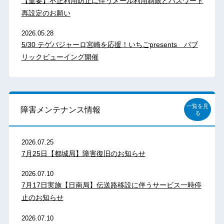
【重要】不正利用防止に伴うメール利用制限とパスワード
再設定のお願い
2026.05.28
5/30 テゲバジャーロ宮崎を応援！いちごpresents パブ
リックビューイング開催
一覧を見
障害メンテナンス情報
る
2026.07.25
7月25日【都城局】障害復旧のお知らせ
2026.07.10
7月17日実施【日南局】伝送路移設に伴うサービス一時停
止のお知らせ
2026.07.10