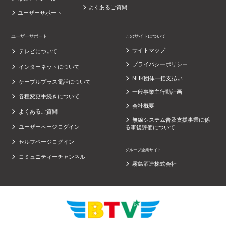
よくあるご質問
ユーザーサポート
ユーザーサポート
このサイトについて
サイトマップ
テレビについて
プライバシーポリシー
インターネットについて
NHK団体一括支払い
ケーブルプラス電話について
一般事業主行動計画
各種変更手続きについて
会社概要
よくあるご質問
無線システム普及支援事業に係
ユーザーページログイン
る事後評価について
セルフページログイン
グループ企業サイト
コミュニティーチャンネル
霧島酒造株式会社