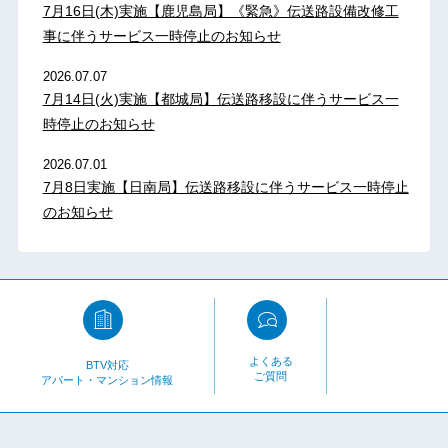
7月16日(木)実施【鹿児島局】《緊急》伝送路設備改修工
事に伴うサービス一時停止のお知らせ
2026.07.07
7月14日(火)実施【都城局】伝送路移設に伴うサービス一
時停止のお知らせ
2026.07.01
7月8日実施【日南局】伝送路移設に伴うサービス一時停止
のお知らせ
よくある
BTV対応
ご質問
アパート・マンション情報