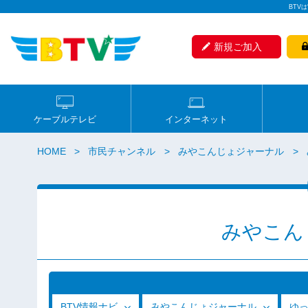
BTV
新規ご加入
ケーブルテレビ
インターネット
HOME
市民チャンネル
みやこんじょジャーナル
みやこん
BTV情報ナビ
みやこんじょジャーナル
ゆ