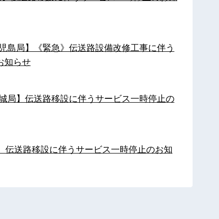
【鹿児島局】《緊急》伝送路設備改修工事に伴う
お知らせ
【都城局】伝送路移設に伴うサービス一時停止の
局】伝送路移設に伴うサービス一時停止のお知