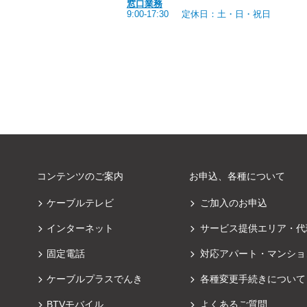
窓口業務
9:00-17:30
定休日：土・日・祝日
コンテンツのご案内
お申込、各種について
ケーブルテレビ
ご加入のお申込
インターネット
サービス提供エリア・代
固定電話
対応アパート・マンショ
ケーブルプラスでんき
各種変更手続きについて
BTVモバイル
よくあるご質問