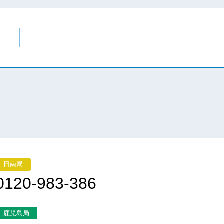
日南局
0120-983-386
鹿児島局