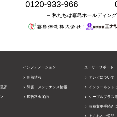
0120-933-966
～ 私たちは霧島ホールディング
・
インフォメーション
ユーザーサポート
新着情報
テレビについて
理店
障害・メンテナンス情報
インターネット
ン
広告料金案内
ケーブルプラス
各種変更手続き
よくあるご質問