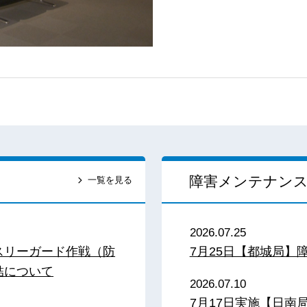
障害メンテナン
一覧を見る
2026.07.25
スリーガード作戦（防
7月25日【都城局】
結について
2026.07.10
7月17日実施【日