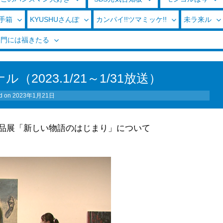
玉手箱
KYUSHUさんぽ
カンパイ!!ツマミッケ!!
未ラ来ル
く門には福きたる
2023.1/21～1/31放送）
d on
2023年1月21日
品展「新しい物語のはじまり」について