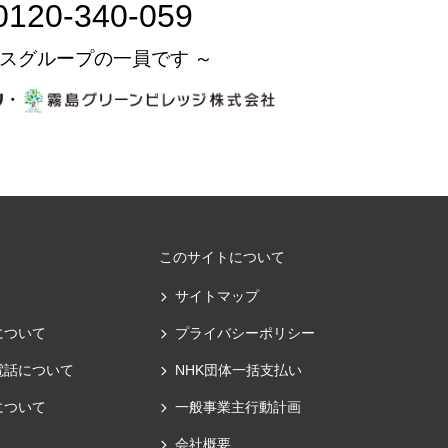
0120-340-059
スグループの一員です ～
・
このサイトについて
サイトマップ
について
プライバシーポリシー
電話について
NHK団体一括支払い
について
一般事業主行動計画
会社概要