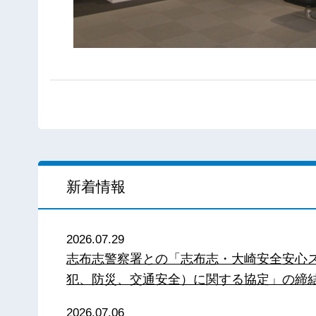
新着情報
2026.07.29
志布志警察署との「志布志・大崎安全安心
犯、防災、交通安全）に関する協定」の締
2026.07.06