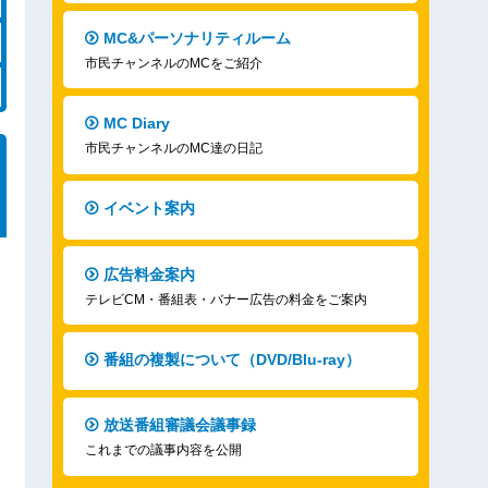
MC&パーソナリティルーム
市民チャンネルのMCをご紹介
MC Diary
市民チャンネルのMC達の日記
イベント案内
広告料金案内
テレビCM・番組表・バナー広告の料金をご案内
番組の複製について（DVD/Blu-ray）
放送番組審議会議事録
これまでの議事内容を公開