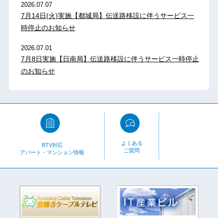
2026.07.07
7月14日(火)実施【都城局】伝送路移設に伴うサービス一
時停止のお知らせ
2026.07.01
7月8日実施【日南局】伝送路移設に伴うサービス一時停止
のお知らせ
よくある
BTV対応
ご質問
アパート・マンション情報