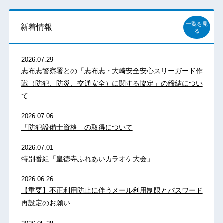
一覧を見
新着情報
る
2026.07.29
志布志警察署との「志布志・大崎安全安心スリーガード作
戦（防犯、防災、交通安全）に関する協定」の締結につい
て
2026.07.06
「防犯設備士資格」の取得について
2026.07.01
特別番組「皇徳寺ふれあいカラオケ大会」
2026.06.26
【重要】不正利用防止に伴うメール利用制限とパスワード
再設定のお願い