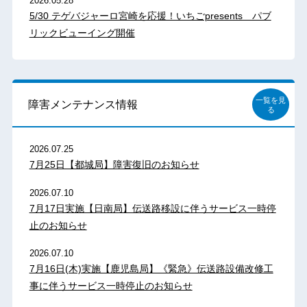
2026.05.28
5/30 テゲバジャーロ宮崎を応援！いちごpresents パブ
リックビューイング開催
一覧を見
障害メンテナンス情報
る
2026.07.25
7月25日【都城局】障害復旧のお知らせ
2026.07.10
7月17日実施【日南局】伝送路移設に伴うサービス一時停
止のお知らせ
2026.07.10
7月16日(木)実施【鹿児島局】《緊急》伝送路設備改修工
事に伴うサービス一時停止のお知らせ