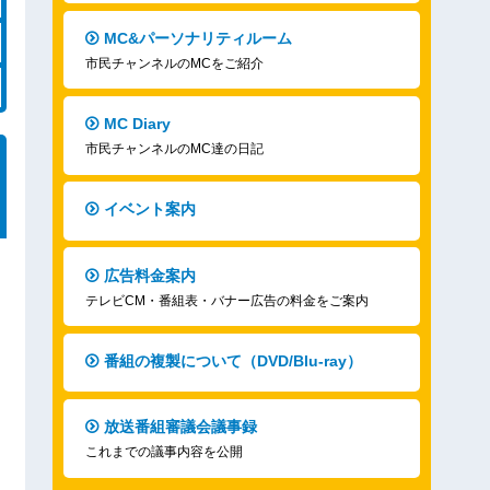
MC&パーソナリティルーム
市民チャンネルのMCをご紹介
MC Diary
市民チャンネルのMC達の日記
イベント案内
広告料金案内
テレビCM・番組表・バナー広告の料金をご案内
番組の複製について（DVD/Blu-ray）
放送番組審議会議事録
これまでの議事内容を公開