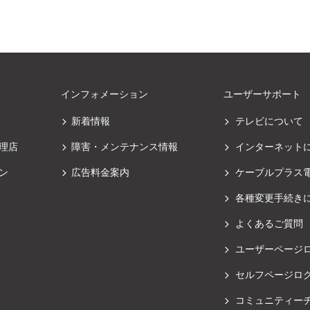
インフォメーション
ユーザーサポート
新着情報
テレビについて
理店
障害・メンテナンス情報
インターネット
ン
広告料金案内
ケーブルプラス
各種変更手続き
よくあるご質問
ユーザーページ
セルフページロ
コミュニティー