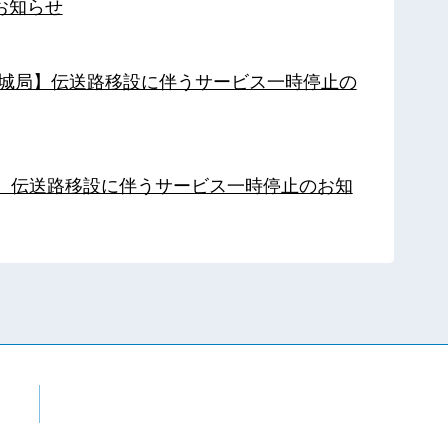
お知らせ
【都城局】伝送路移設に伴うサービス一時停止の
局】伝送路移設に伴うサービス一時停止のお知