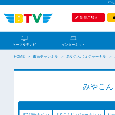
BTV
新規ご加入
ケーブルテレビ
インターネット
HOME
市民チャンネル
みやこんじょジャーナル
みやこん
BTV情報ナビ
みやこんじょジャーナル
ゆ