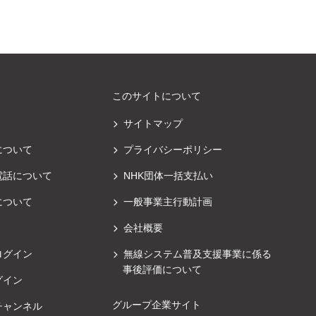
このサイトについて
サイトマップ
について
プライバシーポリシー
電話について
NHK団体一括支払い
について
一般事業主行動計画
会社概要
ログイン
無線システム普及支援事業に係る
事後評価について
グイン
グループ企業サイト
チャンネル