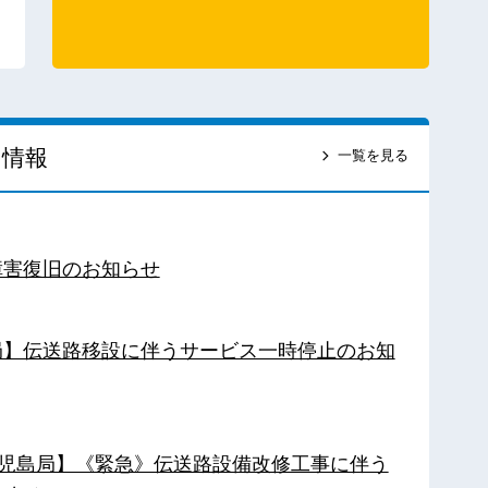
ス情報
一覧を見る
障害復旧のお知らせ
南局】伝送路移設に伴うサービス一時停止のお知
【鹿児島局】《緊急》伝送路設備改修工事に伴う