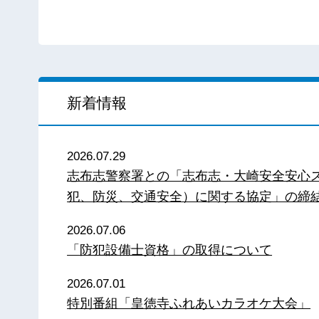
新着情報
2026.07.29
志布志警察署との「志布志・大崎安全安心
犯、防災、交通安全）に関する協定」の締
2026.07.06
「防犯設備士資格」の取得について
2026.07.01
特別番組「皇徳寺ふれあいカラオケ大会」