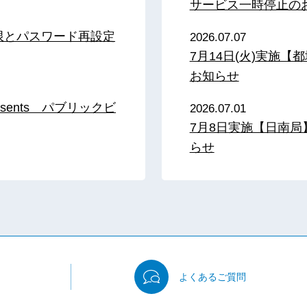
サービス一時停止の
限とパスワード再設定
2026.07.07
7月14日(火)実施
お知らせ
sents パブリックビ
2026.07.01
7月8日実施【日南
らせ
よくある
ご質問