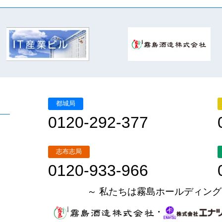
都城局
0120-292-377
志布志局
0120-933-966
～ 私たちは霧島ホールディング
・