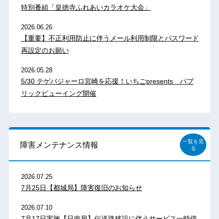
特別番組「皇徳寺ふれあいカラオケ大会」
2026.06.26
【重要】不正利用防止に伴うメール利用制限とパスワード
再設定のお願い
2026.05.28
5/30 テゲバジャーロ宮崎を応援！いちごpresents パブ
リックビューイング開催
一覧を見
障害メンテナンス情報
る
2026.07.25
7月25日【都城局】障害復旧のお知らせ
2026.07.10
7月17日実施【日南局】伝送路移設に伴うサービス一時停