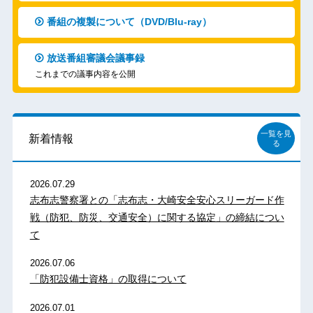
番組の複製について（DVD/Blu-ray）
放送番組審議会議事録
これまでの議事内容を公開
一覧を見
新着情報
る
2026.07.29
志布志警察署との「志布志・大崎安全安心スリーガード作
戦（防犯、防災、交通安全）に関する協定」の締結につい
て
2026.07.06
「防犯設備士資格」の取得について
2026.07.01