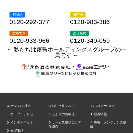
都城局
日南局
0120-292-377
0120-983-386
志布志局
鹿児島局
0120-933-966
0120-340-059
～ 私たちは霧島ホールディングスグループの一
員です ～
・
・
コンテンツのご案内
お申込、各種について
インフォメーション
ケーブルテレビ
ご加入のお申込
新着情報
インターネット
サービス提供エリア・
障害・メンテナンス情
代理店
報
固定電話