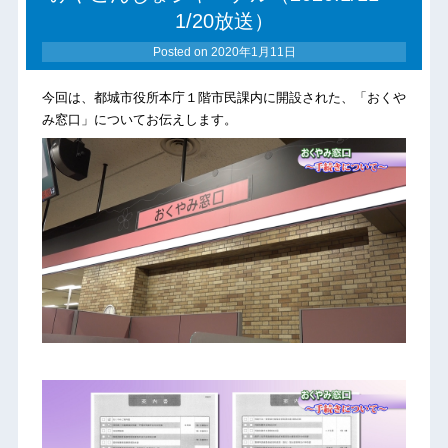
1/20放送）
Posted on
2020年1月11日
今回は、都城市役所本庁１階市民課内に開設された、「おくや
み窓口」についてお伝えします。