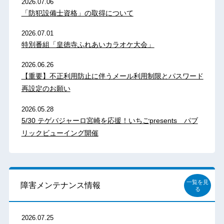
2026.07.06
「防犯設備士資格」の取得について
2026.07.01
特別番組「皇徳寺ふれあいカラオケ大会」
2026.06.26
【重要】不正利用防止に伴うメール利用制限とパスワード
再設定のお願い
2026.05.28
5/30 テゲバジャーロ宮崎を応援！いちごpresents パブ
リックビューイング開催
一覧を見
障害メンテナンス情報
る
2026.07.25