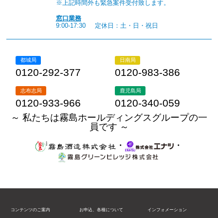
※上記時間外も緊急案件受付致します。
窓口業務
9:00-17:30
定休日：土・日・祝日
都城局
日南局
0120-292-377
0120-983-386
志布志局
鹿児島局
0120-933-966
0120-340-059
～ 私たちは霧島ホールディングスグループの一
員です ～
・
・
コンテンツのご案内
お申込、各種について
インフォメーション