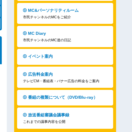
MC&パーソナリティルーム
市民チャンネルのMCをご紹介
MC Diary
市民チャンネルのMC達の日記
イベント案内
広告料金案内
テレビCM・番組表・バナー広告の料金をご案内
番組の複製について（DVD/Blu-ray）
放送番組審議会議事録
これまでの議事内容を公開