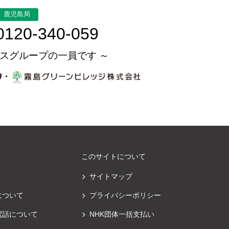
鹿児島局
0120-340-059
スグループの一員です ～
・
このサイトについて
サイトマップ
について
プライバシーポリシー
電話について
NHK団体一括支払い