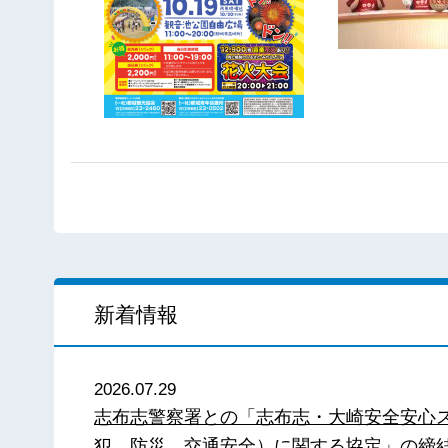
新着情報
2026.07.29
志布志警察署との「志布志・大崎安全安心
犯、防災、交通安全）に関する協定」の締