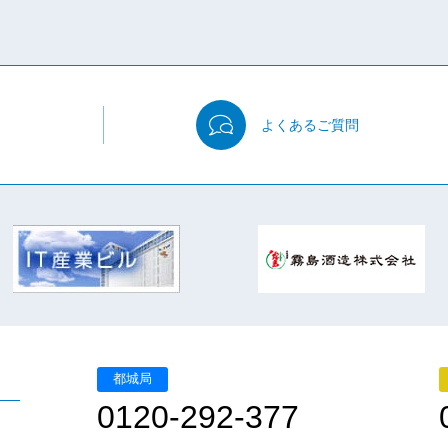
よくある
ご質問
都城局
0120-292-377