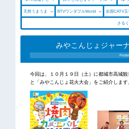
天然うまうま
BTVワンダフルWorld
全国CATV
さる
みやこんじょジャーナル（2
Poste
今回は、１０月１９日（土）に都城市高城観
と「みやこんじょ花火大会」をご紹介します