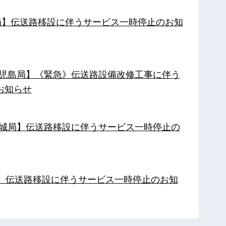
南局】伝送路移設に伴うサービス一時停止のお知
【鹿児島局】《緊急》伝送路設備改修工事に伴う
お知らせ
【都城局】伝送路移設に伴うサービス一時停止の
局】伝送路移設に伴うサービス一時停止のお知