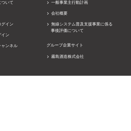
について
一般事業主行動計画
会社概要
ログイン
無線システム普及支援事業に係る
事後評価について
グイン
グループ企業サイト
チャンネル
霧島酒造株式会社