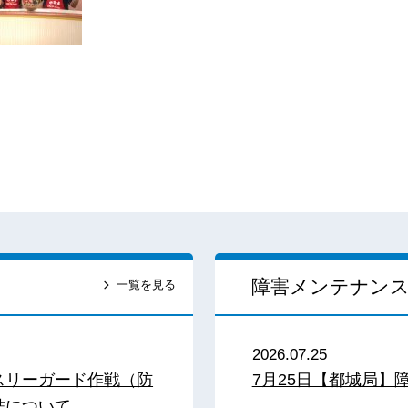
障害メンテナン
一覧を見る
2026.07.25
スリーガード作戦（防
7月25日【都城局】
結について