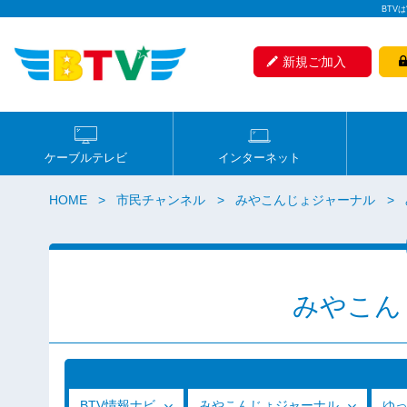
BTV
新規ご加入
ケーブルテレビ
インターネット
HOME
市民チャンネル
みやこんじょジャーナル
みやこん
BTV情報ナビ
みやこんじょジャーナル
ゆ