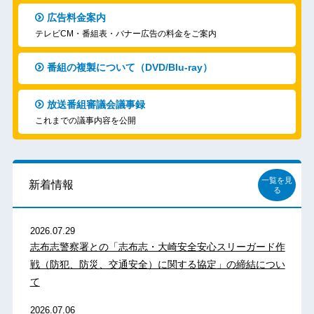
広告料金案内
テレビCM・番組表・バナー広告の料金をご案内
番組の複製について（DVD/Blu-ray）
放送番組審議会議事録
これまでの議事内容を公開
一覧を見
新着情報
る
2026.07.29
志布志警察署との「志布志・大崎安全安心スリーガード作
戦（防犯、防災、交通安全）に関する協定」の締結につい
て
2026.07.06