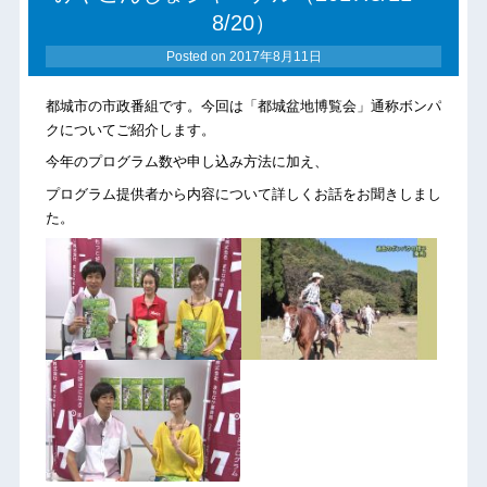
8/20）
Posted on
2017年8月11日
都城市の市政番組です。今回は「都城盆地博覧会」通称ボンパ
クについてご紹介します。
今年のプログラム数や申し込み方法に加え、
プログラム提供者から内容について詳しくお話をお聞きしまし
た。