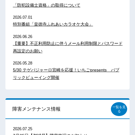
「防犯設備士資格」の取得について
2026.07.01
特別番組「皇徳寺ふれあいカラオケ大会」
2026.06.26
【重要】不正利用防止に伴うメール利用制限とパスワード
再設定のお願い
2026.05.28
5/30 テゲバジャーロ宮崎を応援！いちごpresents パブ
リックビューイング開催
一覧を見
障害メンテナンス情報
る
2026.07.25