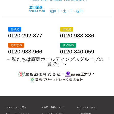
窓口業務
9:00-17:30
定休日：土・日・祝日
都城局
日南局
0120-292-377
0120-983-386
志布志局
鹿児島局
0120-933-966
0120-340-059
～ 私たちは霧島ホールディングスグループの一
員です ～
・
・
コンテンツのご案内
お申込、各種について
インフォメーション