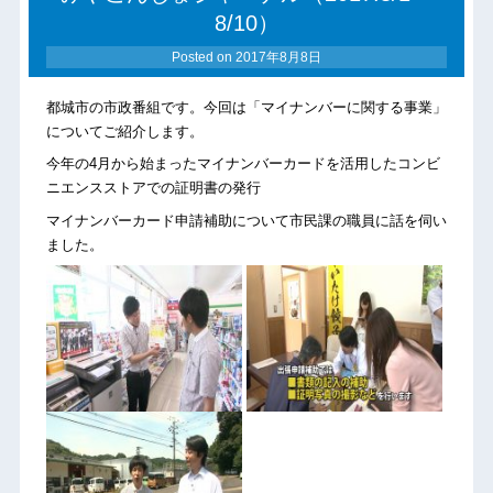
8/10）
Posted on
2017年8月8日
都城市の市政番組です。今回は「マイナンバーに関する事業」
についてご紹介します。
今年の4月から始まったマイナンバーカードを活用したコンビ
ニエンスストアでの証明書の発行
マイナンバーカード申請補助について市民課の職員に話を伺い
ました。