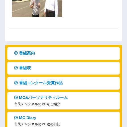
番組案内
番組表
番組コンクール受賞作品
MC&パーソナリティルーム
市民チャンネルのMCをご紹介
MC Diary
市民チャンネルのMC達の日記