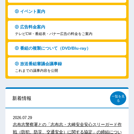
イベント案内
広告料金案内
テレビCM・番組表・バナー広告の料金をご案内
番組の複製について（DVD/Blu-ray）
放送番組審議会議事録
これまでの議事内容を公開
一覧を見
新着情報
る
2026.07.29
志布志警察署との「志布志・大崎安全安心スリーガード作
戦（防犯、防災、交通安全）に関する協定」の締結につい