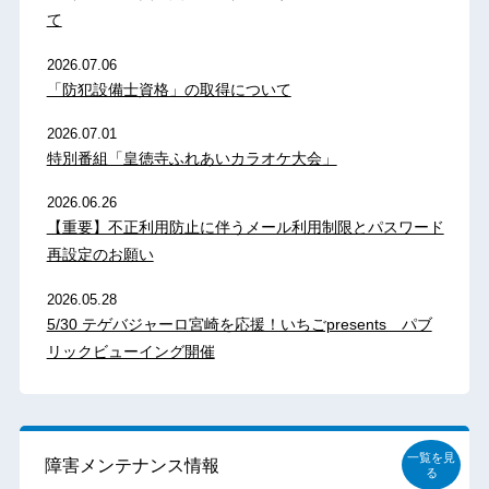
て
2026.07.06
「防犯設備士資格」の取得について
2026.07.01
特別番組「皇徳寺ふれあいカラオケ大会」
2026.06.26
【重要】不正利用防止に伴うメール利用制限とパスワード
再設定のお願い
2026.05.28
5/30 テゲバジャーロ宮崎を応援！いちごpresents パブ
リックビューイング開催
一覧を見
障害メンテナンス情報
る