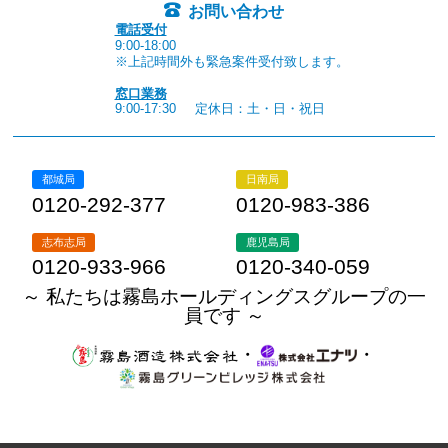
お問い合わせ
電話受付
9:00-18:00
※上記時間外も緊急案件受付致します。
窓口業務
9:00-17:30
定休日：土・日・祝日
都城局
日南局
0120-292-377
0120-983-386
志布志局
鹿児島局
0120-933-966
0120-340-059
～ 私たちは霧島ホールディングスグループの一
員です ～
・
・