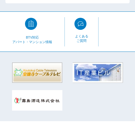
よくある
BTV対応
ご質問
アパート・マンション情報