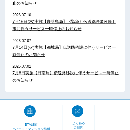
止のお知らせ
2026.07.10
7月16日(木)実施【鹿児島局】《緊急》伝送路設備改修工
事に伴うサービス一時停止のお知らせ
2026.07.07
7月14日(火)実施【都城局】伝送路移設に伴うサービス一
時停止のお知らせ
2026.07.01
7月8日実施【日南局】伝送路移設に伴うサービス一時停止
のお知らせ
よくある
BTV対応
ご質問
アパート・マンション情報