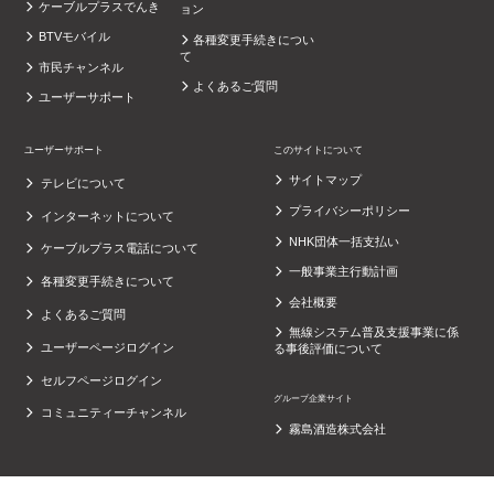
ケーブルプラスでんき
ョン
BTVモバイル
各種変更手続きについ
て
市民チャンネル
よくあるご質問
ユーザーサポート
ユーザーサポート
このサイトについて
サイトマップ
テレビについて
プライバシーポリシー
インターネットについて
NHK団体一括支払い
ケーブルプラス電話について
一般事業主行動計画
各種変更手続きについて
会社概要
よくあるご質問
無線システム普及支援事業に係
ユーザーページログイン
る事後評価について
セルフページログイン
グループ企業サイト
コミュニティーチャンネル
霧島酒造株式会社