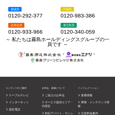
都城局
日南局
0120-292-377
0120-983-386
志布志局
鹿児島局
0120-933-966
0120-340-059
～ 私たちは霧島ホールディングスグループの一
員です ～
・
・
コンテンツのご案内
お申込、各種について
インフォメーション
ケーブルテレビ
ご加入のお申込
新着情報
インターネット
サービス提供エリア・
障害・メンテナンス情
代理店
報
固定電話
対応アパート・マンシ
広告料金案内