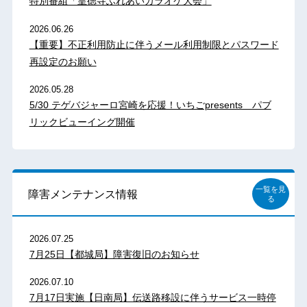
特別番組「皇徳寺ふれあいカラオケ大会」
2026.06.26
【重要】不正利用防止に伴うメール利用制限とパスワード
再設定のお願い
2026.05.28
5/30 テゲバジャーロ宮崎を応援！いちごpresents パブ
リックビューイング開催
一覧を見
障害メンテナンス情報
る
2026.07.25
7月25日【都城局】障害復旧のお知らせ
2026.07.10
7月17日実施【日南局】伝送路移設に伴うサービス一時停