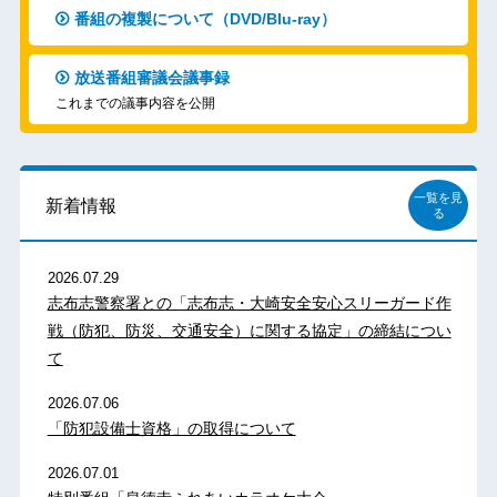
番組の複製について（DVD/Blu-ray）
放送番組審議会議事録
これまでの議事内容を公開
一覧を見
新着情報
る
2026.07.29
志布志警察署との「志布志・大崎安全安心スリーガード作
戦（防犯、防災、交通安全）に関する協定」の締結につい
て
2026.07.06
「防犯設備士資格」の取得について
2026.07.01