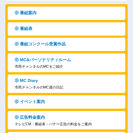
番組案内
番組表
番組コンクール受賞作品
MC&パーソナリティルーム
市民チャンネルのMCをご紹介
MC Diary
市民チャンネルのMC達の日記
イベント案内
広告料金案内
テレビCM・番組表・バナー広告の料金をご案内