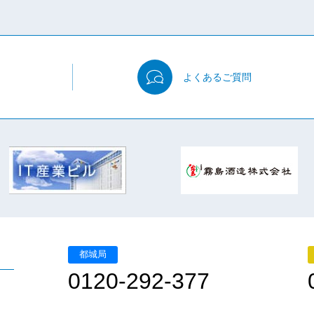
よくある
ご質問
都城局
0120-292-377