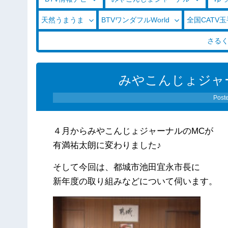
天然うまうま
BTVワンダフルWorld
全国CATV
さる
みやこんじょジャーナル
Post
４月からみやこんじょジャーナルのMCが
有満祐太朗に変わりました♪
そして今回は、都城市池田宜永市長に
新年度の取り組みなどについて伺います。