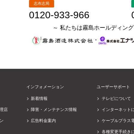
志布志局
0120-933-966
～ 私たちは霧島ホールディング
・
インフォメーション
ユーザーサポート
新着情報
テレビについて
理店
障害・メンテナンス情報
インターネット
ン
広告料金案内
ケーブルプラス
各種変更手続き