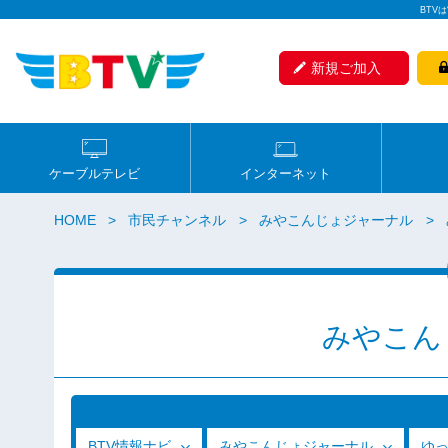
BTV
新規ご加入
ケーブルテレビ
インターネット
HOME
市民チャンネル
みやこんじょジャーナル
みやこん
BTV情報ナビ
みやこんじょジャーナル
ゆ