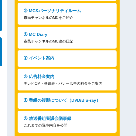
MC&パーソナリティルーム
市民チャンネルのMCをご紹介
MC Diary
市民チャンネルのMC達の日記
イベント案内
広告料金案内
テレビCM・番組表・バナー広告の料金をご案内
番組の複製について（DVD/Blu-ray）
放送番組審議会議事録
これまでの議事内容を公開