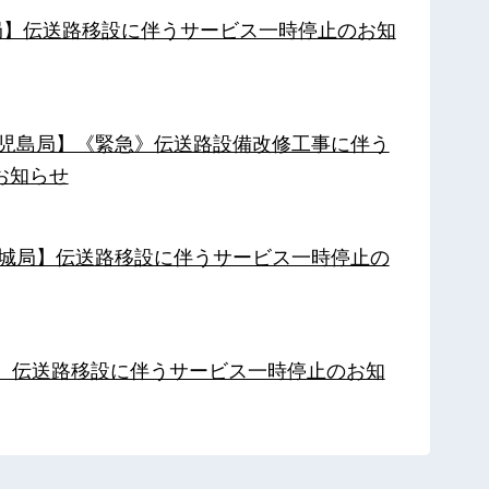
南局】伝送路移設に伴うサービス一時停止のお知
【鹿児島局】《緊急》伝送路設備改修工事に伴う
お知らせ
【都城局】伝送路移設に伴うサービス一時停止の
局】伝送路移設に伴うサービス一時停止のお知