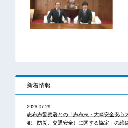
新着情報
2026.07.29
志布志警察署との「志布志・大崎安全安心
犯、防災、交通安全）に関する協定」の締