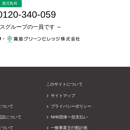
鹿児島局
0120-340-059
スグループの一員です ～
・
このサイトについて
サイトマップ
について
プライバシーポリシー
電話について
NHK団体一括支払い
について
一般事業主行動計画