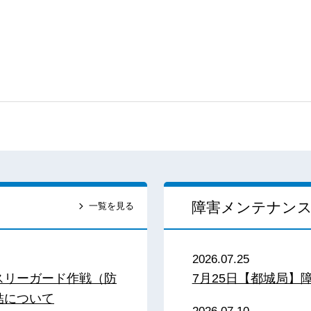
障害メンテナン
一覧を見る
2026.07.25
スリーガード作戦（防
7月25日【都城局】
結について