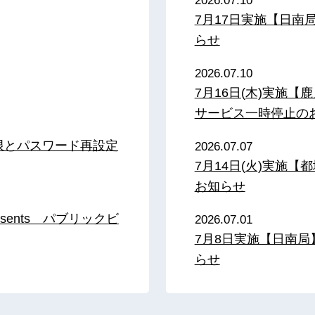
2026.07.10
7月17日実施【日
らせ
2026.07.10
7月16日(木)実施
サービス一時停止の
限とパスワード再設定
2026.07.07
7月14日(火)実施
お知らせ
sents パブリックビ
2026.07.01
7月8日実施【日南
らせ