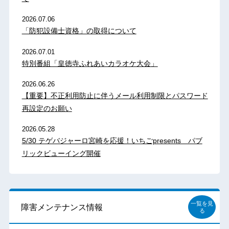
2026.07.06
「防犯設備士資格」の取得について
2026.07.01
特別番組「皇徳寺ふれあいカラオケ大会」
2026.06.26
【重要】不正利用防止に伴うメール利用制限とパスワード
再設定のお願い
2026.05.28
5/30 テゲバジャーロ宮崎を応援！いちごpresents パブ
リックビューイング開催
一覧を見
障害メンテナンス情報
る