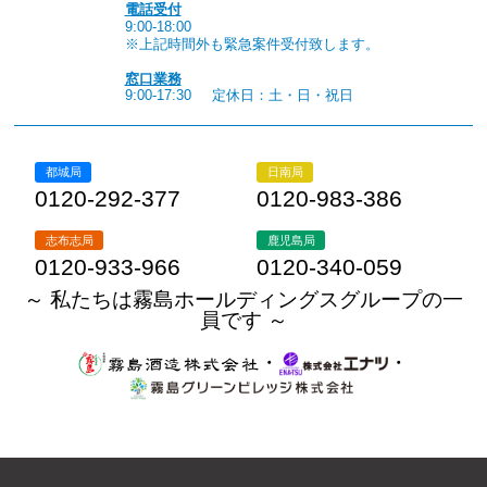
電話受付
9:00-18:00
※上記時間外も緊急案件受付致します。
窓口業務
9:00-17:30
定休日：土・日・祝日
都城局
日南局
0120-292-377
0120-983-386
志布志局
鹿児島局
0120-933-966
0120-340-059
～ 私たちは霧島ホールディングスグループの一
員です ～
・
・