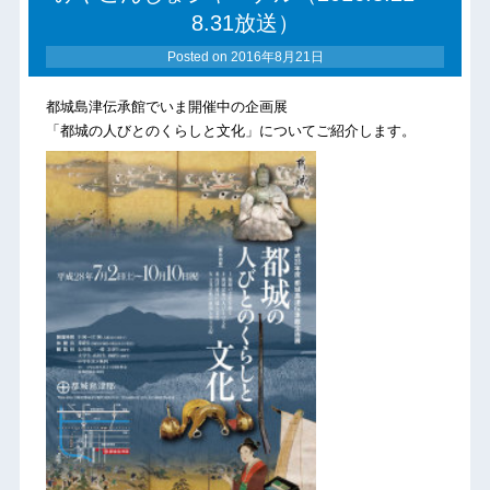
8.31放送）
Posted on
2016年8月21日
都城島津伝承館でいま開催中の企画展
「都城の人びとのくらしと文化」についてご紹介します。