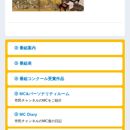
番組案内
番組表
番組コンクール受賞作品
MC&パーソナリティルーム
市民チャンネルのMCをご紹介
MC Diary
市民チャンネルのMC達の日記