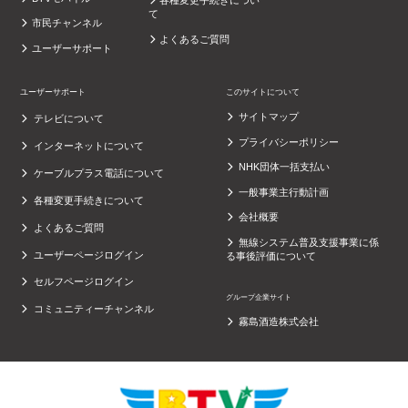
各種変更手続きについ
て
市民チャンネル
よくあるご質問
ユーザーサポート
ユーザーサポート
このサイトについて
サイトマップ
テレビについて
プライバシーポリシー
インターネットについて
NHK団体一括支払い
ケーブルプラス電話について
一般事業主行動計画
各種変更手続きについて
会社概要
よくあるご質問
無線システム普及支援事業に係
ユーザーページログイン
る事後評価について
セルフページログイン
グループ企業サイト
コミュニティーチャンネル
霧島酒造株式会社