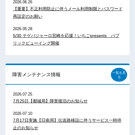
2026.06.26
【重要】不正利用防止に伴うメール利用制限とパスワード
再設定のお願い
2026.05.28
5/30 テゲバジャーロ宮崎を応援！いちごpresents パブ
リックビューイング開催
一覧を見
障害メンテナンス情報
る
2026.07.25
7月25日【都城局】障害復旧のお知らせ
2026.07.10
7月17日実施【日南局】伝送路移設に伴うサービス一時停
止のお知らせ