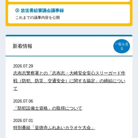
放送番組審議会議事録
これまでの議事内容を公開
一覧を見
新着情報
る
2026.07.29
志布志警察署との「志布志・大崎安全安心スリーガード作
戦（防犯、防災、交通安全）に関する協定」の締結につい
て
2026.07.06
「防犯設備士資格」の取得について
2026.07.01
特別番組「皇徳寺ふれあいカラオケ大会」