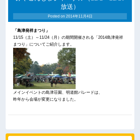
放送）
Posted on
2014年11月4日
「島津発祥まつり」
11/15（土）～11/24（月）の期間開催される「2014島津発祥
まつり」についてご紹介します。
メインイベントの島津荘園、明道館パレードは、
昨年から会場が変更になりました。